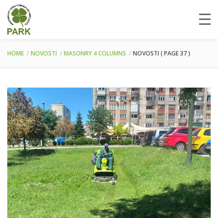
HOME
NOVOSTI
MASONRY 4 COLUMNS
NOVOSTI
( PAGE 37 )