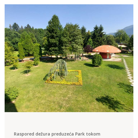
Raspored dežura preduzeća Park tokom