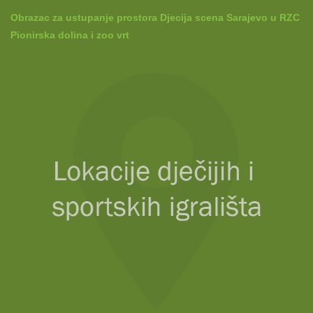
Obrazac za ustupanje prostora Djecija scena Sarajevo u RZC
Pionirska dolina i zoo vrt