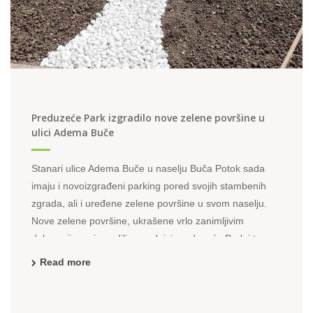
Preduzeće Park izgradilo nove zelene površine u
ulici Adema Buče
Stanari ulice Adema Buče u naselju Buča Potok sada
imaju i novoizgrađeni parking pored svojih stambenih
zgrada, ali i uređene zelene površine u svom naselju.
Nove zelene površine, ukrašene vrlo zanimljivim
dekoracijama izgradili su radnici preduzeća Park i to
jedinica specijalizovana za izgradnju novih i ...
Read more