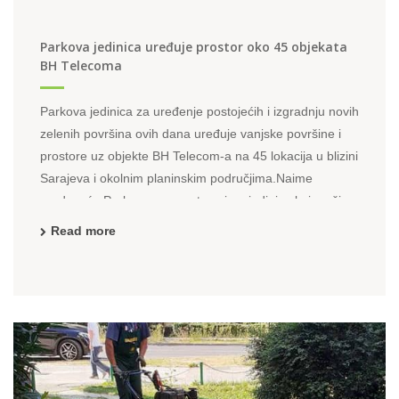
Parkova jedinica uređuje prostor oko 45 objekata
BH Telecoma
Parkova jedinica za uređenje postojećih i izgradnju novih
zelenih površina ovih dana uređuje vanjske površine i
prostore uz objekte BH Telecom-a na 45 lokacija u blizini
Sarajeva i okolnim planinskim područjima.Naime
preduzeće Park u svom sastavu ima jedinicu koja vrši
izgradnju novih, rekonstrukciju i uređenje postojećih ...
Read more