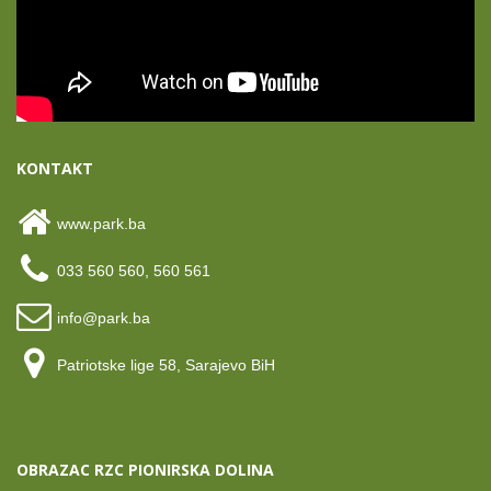
KONTAKT
www.park.ba
033 560 560, 560 561
info@park.ba
Patriotske lige 58, Sarajevo BiH
OBRAZAC RZC PIONIRSKA DOLINA