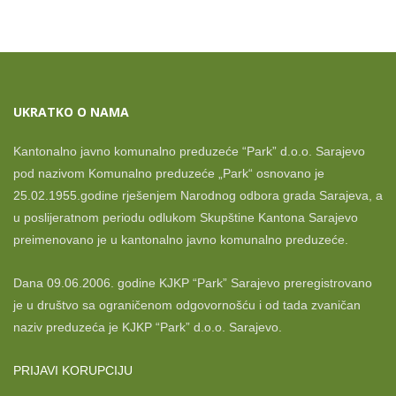
pagination
UKRATKO O NAMA
Kantonalno javno komunalno preduzeće “Park” d.o.o. Sarajevo
pod nazivom Komunalno preduzeće „Park“ osnovano je
25.02.1955.godine rješenjem Narodnog odbora grada Sarajeva, a
u poslijeratnom periodu odlukom Skupštine Kantona Sarajevo
preimenovano je u kantonalno javno komunalno preduzeće.
Dana 09.06.2006. godine KJKP “Park” Sarajevo preregistrovano
je u društvo sa ograničenom odgovornošću i od tada zvaničan
naziv preduzeća je KJKP “Park” d.o.o. Sarajevo.
PRIJAVI KORUPCIJU