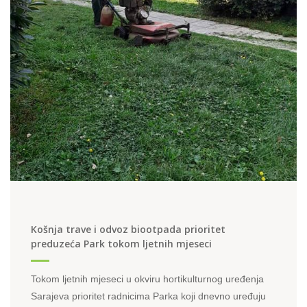
Košnja trave i odvoz biootpada prioritet
preduzeća Park tokom ljetnih mjeseci
Tokom ljetnih mjeseci u okviru hortikulturnog uređenja
Sarajeva prioritet radnicima Parka koji dnevno uređuju