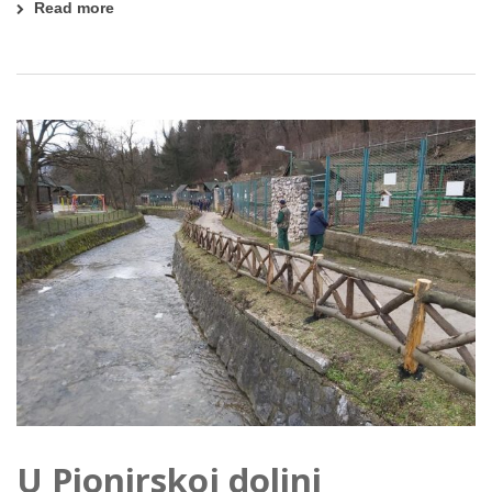
Read more
U Pionirskoj dolini