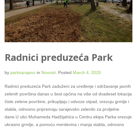
Radnici preduzeća Park
by
parksarajevo
in
Novosti
.
Posted
March 4, 2020
Radnici preduzeća Park zaduženi za uređenje i održavanje javnih
zelenih površina danas u šest općina na više od dvadeset lokacija
čiste zelene površine, prikupljaju i odvoze otpad, orezuju grmlje i
stabla, odnosno pripremaju sarajevsko zelenilo za proljetne
dane.U ulici Muhameda Hadžijahića u Centru ekipa Parka orezuje
ukrasno grmlje, a pomoću merdevina i manja stabla, odnosno