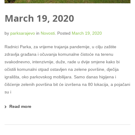
March 19, 2020
by
parksarajevo
in
Novosti
.
Posted
March 19, 2020
Radnici Parka, za vrijeme trajanja pandemije, u cilju zaštite
zdravlja građana i očuvanja komunalne čistoće na terenu
svakodnevno, intenzivnije, duže, rade u dvije smjene kako bi
očistili komunalni otpad ostavljen na zelene površine, dječija
igrališta, oko parkovskog mobilijara. Samo danas higijena i
čišćenje zelenih površina bit će izvršena na 80 lokacija, a pojačani
su i
Read more