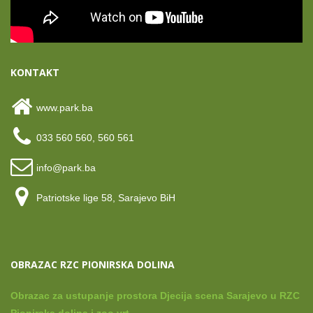
KONTAKT
www.park.ba
033 560 560, 560 561
info@park.ba
Patriotske lige 58, Sarajevo BiH
OBRAZAC RZC PIONIRSKA DOLINA
Obrazac za ustupanje prostora Djecija scena Sarajevo u RZC