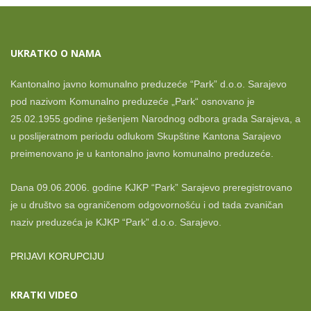
UKRATKO O NAMA
Kantonalno javno komunalno preduzeće “Park” d.o.o. Sarajevo
pod nazivom Komunalno preduzeće „Park“ osnovano je
25.02.1955.godine rješenjem Narodnog odbora grada Sarajeva, a
u poslijeratnom periodu odlukom Skupštine Kantona Sarajevo
preimenovano je u kantonalno javno komunalno preduzeće.
Dana 09.06.2006. godine KJKP “Park” Sarajevo preregistrovano
je u društvo sa ograničenom odgovornošću i od tada zvaničan
naziv preduzeća je KJKP “Park” d.o.o. Sarajevo.
PRIJAVI KORUPCIJU
KRATKI VIDEO