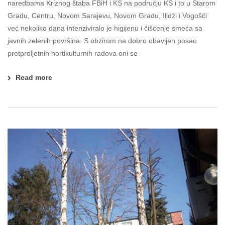
naredbama Kriznog štaba FBiH i KS na području KS i to u Starom
Gradu, Centru, Novom Sarajevu, Novom Gradu, Ilidži i Vogošći
već nekoliko dana intenziviralo je higijenu i čišćenje smeća sa
javnih zelenih površina. S obzirom na dobro obavljen posao
pretproljetnih hortikulturnih radova oni se
Read more