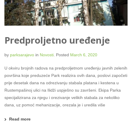
Predproljetno uređenje
by
parksarajevo
in
Novosti
.
Posted
March 6, 2020
U okviru brojnih radova na predproljetnom uređenju javnih zelenih
površina koje preduzeće Park realizira ovih dana, poslovi započeti
prije desetak dana na odrezivanju stabala platana i kestena u
Rustempašinoj ulici na Ilidži uspješno su završeni. Ekipa Parka
specijalizirana za njegu i orezivanje velikih stabala za nekoliko
dana, uz pomoć mehanizacije, orezala je i uredila više
Read more