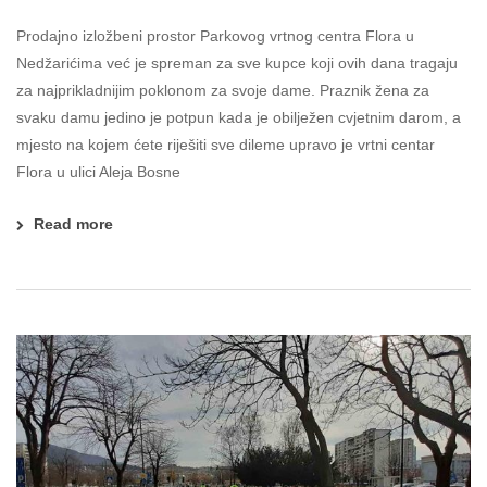
Prodajno izložbeni prostor Parkovog vrtnog centra Flora u
Nedžarićima već je spreman za sve kupce koji ovih dana tragaju
za najprikladnijim poklonom za svoje dame. Praznik žena za
svaku damu jedino je potpun kada je obilježen cvjetnim darom, a
mjesto na kojem ćete riješiti sve dileme upravo je vrtni centar
Flora u ulici Aleja Bosne
Read more