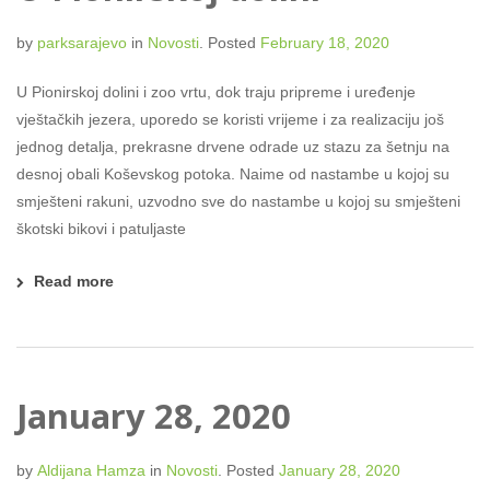
by
parksarajevo
in
Novosti
.
Posted
February 18, 2020
U Pionirskoj dolini i zoo vrtu, dok traju pripreme i uređenje
vještačkih jezera, uporedo se koristi vrijeme i za realizaciju još
jednog detalja, prekrasne drvene odrade uz stazu za šetnju na
desnoj obali Koševskog potoka. Naime od nastambe u kojoj su
smješteni rakuni, uzvodno sve do nastambe u kojoj su smješteni
škotski bikovi i patuljaste
Read more
January 28, 2020
by
Aldijana Hamza
in
Novosti
.
Posted
January 28, 2020