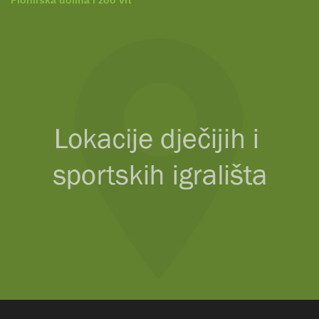
Pionirska dolina i zoo vrt