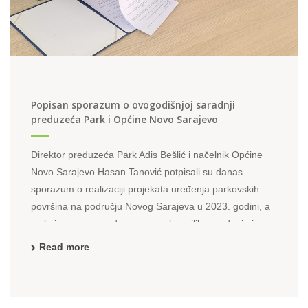
Popisan sporazum o ovogodišnjoj saradnji
preduzeća Park i Općine Novo Sarajevo
Direktor preduzeća Park Adis Bešlić i načelnik Općine
Novo Sarajevo Hasan Tanović potpisali su danas
sporazum o realizaciji projekata uređenja parkovskih
površina na području Novog Sarajeva u 2023. godini, a
s obzirom na pogodne vremenske prilike uređenje i
obnova zelenih površina mogu početi odmah ...
Read more