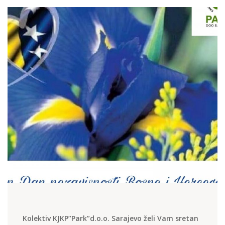
Kolektiv KJKP”Park”d.o.o. Sarajevo želi Vam sretan