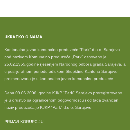
pagination
UKRATKO O NAMA
Kantonalno javno komunalno preduzeće “Park” d.o.o. Sarajevo
pod nazivom Komunalno preduzeće „Park“ osnovano je
25.02.1955.godine rješenjem Narodnog odbora grada Sarajeva, a
u poslijeratnom periodu odlukom Skupštine Kantona Sarajevo
preimenovano je u kantonalno javno komunalno preduzeće.
Dana 09.06.2006. godine KJKP “Park” Sarajevo preregistrovano
je u društvo sa ograničenom odgovornošću i od tada zvaničan
naziv preduzeća je KJKP “Park” d.o.o. Sarajevo.
PRIJAVI KORUPCIJU