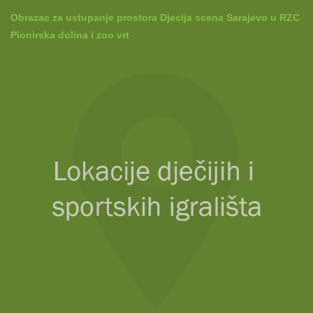
Obrazac za ustupanje prostora Djecija scena Sarajevo u RZC
Pionirska dolina i zoo vrt