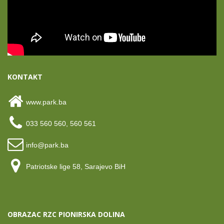
KONTAKT
www.park.ba
033 560 560, 560 561
info@park.ba
Patriotske lige 58, Sarajevo BiH
OBRAZAC RZC PIONIRSKA DOLINA