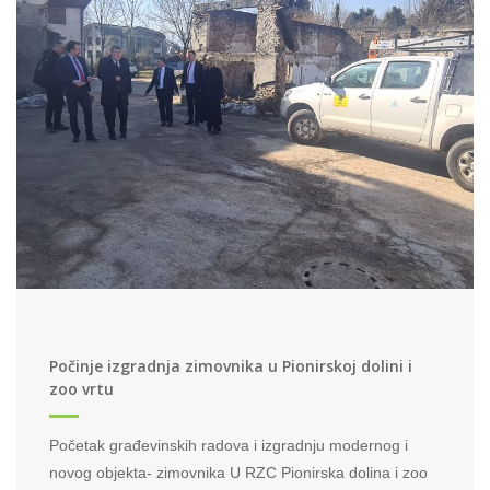
Počinje izgradnja zimovnika u Pionirskoj dolini i
zoo vrtu
Početak građevinskih radova i izgradnju modernog i
novog objekta- zimovnika U RZC Pionirska dolina i zoo