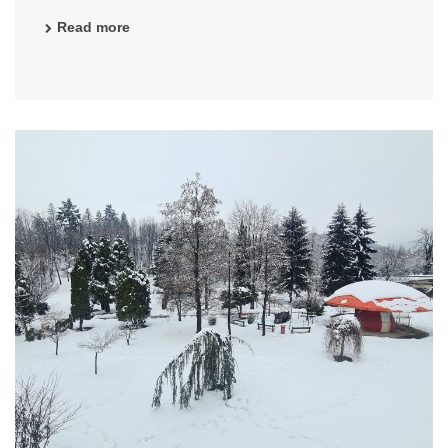
Tokom praznika, a s obzirom na vremenske prilike ...
Read more