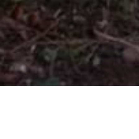
HOME
NOVOSTI
PREDUZEĆE PARK I VIKENDIMA RADI VANREDNO JESENJE ČIŠĆENJE
POVRŠINA U KS