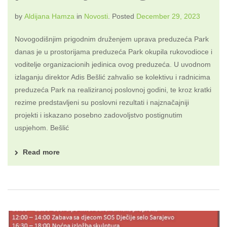
by
Aldijana Hamza
in
Novosti
.
Posted
December 29, 2023
Novogodišnjim prigodnim druženjem uprava preduzeća Park
danas je u prostorijama preduzeća Park okupila rukovodioce i
voditelje organizacionih jedinica ovog preduzeća. U uvodnom
izlaganju direktor Adis Bešlić zahvalio se kolektivu i radnicima
preduzeća Park na realiziranoj poslovnoj godini, te kroz kratki
rezime predstavljeni su poslovni rezultati i najznačajniji
projekti i iskazano posebno zadovoljstvo postignutim
uspjehom. Bešlić
Read more