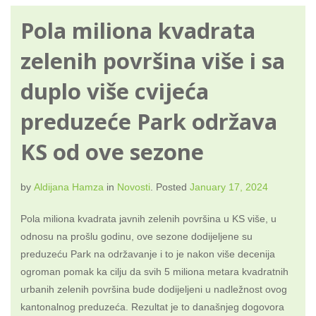
Pola miliona kvadrata
zelenih površina više i sa
duplo više cvijeća
preduzeće Park održava
KS od ove sezone
by
Aldijana Hamza
in
Novosti
.
Posted
January 17, 2024
Pola miliona kvadrata javnih zelenih površina u KS više, u
odnosu na prošlu godinu, ove sezone dodijeljene su
preduzeću Park na održavanje i to je nakon više decenija
ogroman pomak ka cilju da svih 5 miliona metara kvadratnih
urbanih zelenih površina bude dodijeljeni u nadležnost ovog
kantonalnog preduzeća. Rezultat je to današnjeg dogovora