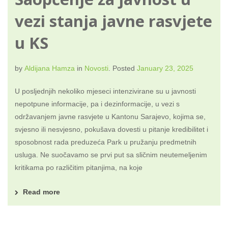
vezi stanja javne rasvjete
u KS
by
Aldijana Hamza
in
Novosti
.
Posted
January 23, 2025
U posljednjih nekoliko mjeseci intenzivirane su u javnosti
nepotpune informacije, pa i dezinformacije, u vezi s
održavanjem javne rasvjete u Kantonu Sarajevo, kojima se,
svjesno ili nesvjesno, pokušava dovesti u pitanje kredibilitet i
sposobnost rada preduzeća Park u pružanju predmetnih
usluga. Ne suočavamo se prvi put sa sličnim neutemeljenim
kritikama po različitim pitanjima, na koje
Read more