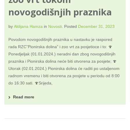
novogodišnjih praznika
by
Aldijana Hamza
in
Novosti
.
Posted
December 31, 2023
Povodom novogodišnjih praznika u nastavku je raspored
rada RZC”Pionirska dolina” i zoo vrt za posjetioce i to: 🍄
Ponedjeljak (01.01.2024.) neradni dan zbog novogodišnjih
praznika i Pionirska dolina neće biti otvorena za posjete; 🍄
Utorak (02.01.2024.) Pionirska dolina će raditi po ustaljenom
radnom vremenu i biti otvorena za posjete u periodu od 8:00
do 16:30 sati. 🍄Srijeda,
Read more