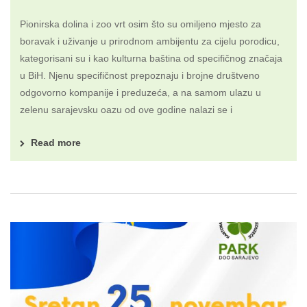
Pionirska dolina i zoo vrt osim što su omiljeno mjesto za
boravak i uživanje u prirodnom ambijentu za cijelu porodicu,
kategorisani su i kao kulturna baština od specifičnog značaja
u BiH. Njenu specifičnost prepoznaju i brojne društveno
odgovorno kompanije i preduzeća, a na samom ulazu u
zelenu sarajevsku oazu od ove godine nalazi se i
Read more