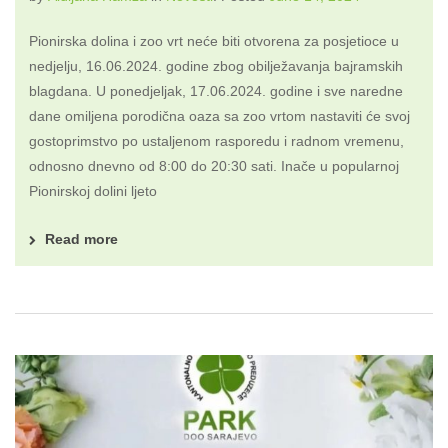
Pionirska dolina i zoo vrt neće biti otvorena za posjetioce u
nedjelju, 16.06.2024. godine zbog obilježavanja bajramskih
blagdana. U ponedjeljak, 17.06.2024. godine i sve naredne
dane omiljena porodična oaza sa zoo vrtom nastaviti će svoj
gostoprimstvo po ustaljenom rasporedu i radnom vremenu,
odnosno dnevno od 8:00 do 20:30 sati. Inače u popularnoj
Pionirskoj dolini ljeto
Read more