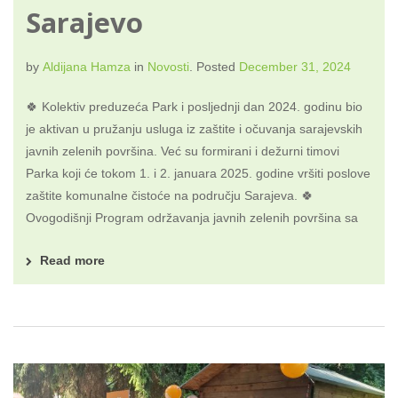
Sarajevo
by
Aldijana Hamza
in
Novosti
.
Posted
December 31, 2024
🍀 Kolektiv preduzeća Park i posljednji dan 2024. godinu bio
je aktivan u pružanju usluga iz zaštite i očuvanja sarajevskih
javnih zelenih površina. Već su formirani i dežurni timovi
Parka koji će tokom 1. i 2. januara 2025. godine vršiti poslove
zaštite komunalne čistoće na području Sarajeva. 🍀
Ovogodišnji Program održavanja javnih zelenih površina sa
Read more