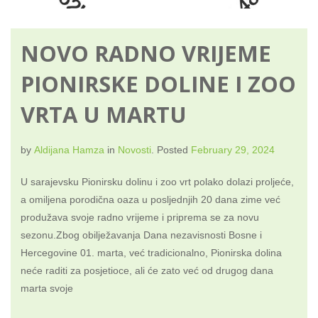
NOVO RADNO VRIJEME
PIONIRSKE DOLINE I ZOO
VRTA U MARTU
by
Aldijana Hamza
in
Novosti
.
Posted
February 29, 2024
U sarajevsku Pionirsku dolinu i zoo vrt polako dolazi proljeće,
a omiljena porodična oaza u posljednjih 20 dana zime već
produžava svoje radno vrijeme i priprema se za novu
sezonu.Zbog obilježavanja Dana nezavisnosti Bosne i
Hercegovine 01. marta, već tradicionalno, Pionirska dolina
neće raditi za posjetioce, ali će zato već od drugog dana
marta svoje