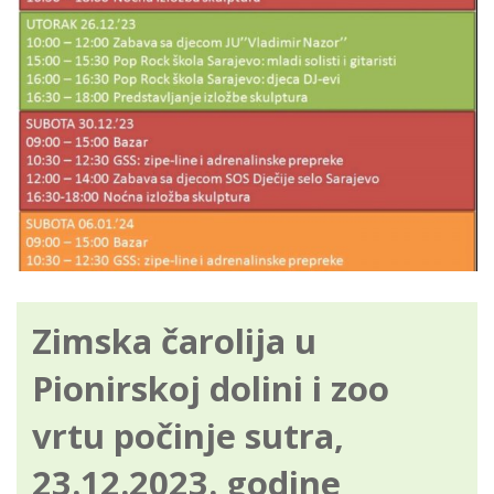
Zimska čarolija u
Pionirskoj dolini i zoo
vrtu počinje sutra,
23.12.2023. godine