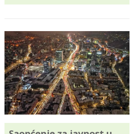
Saopćenje za javnost u