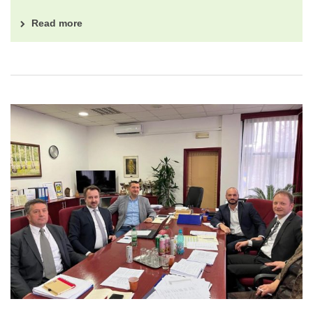
Read more