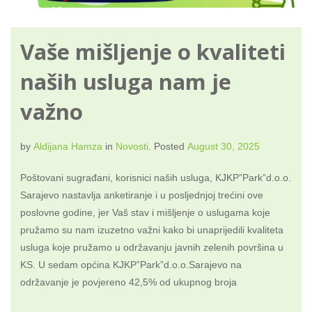
Vaše mišljenje o kvaliteti
naših usluga nam je
važno
by
Aldijana Hamza
in
Novosti
.
Posted
August 30, 2025
Poštovani sugrađani, korisnici naših usluga, KJKP”Park”d.o.o.
Sarajevo nastavlja anketiranje i u posljednjoj trećini ove
poslovne godine, jer Vaš stav i mišljenje o uslugama koje
pružamo su nam izuzetno važni kako bi unaprijedili kvaliteta
usluga koje pružamo u održavanju javnih zelenih površina u
KS. U sedam općina KJKP”Park”d.o.o.Sarajevo na
održavanje je povjereno 42,5% od ukupnog broja