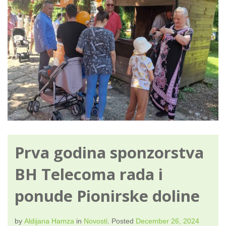
Prva godina sponzorstva
BH Telecoma rada i
ponude Pionirske doline
by
Aldijana Hamza
in
Novosti
.
Posted
December 26, 2024