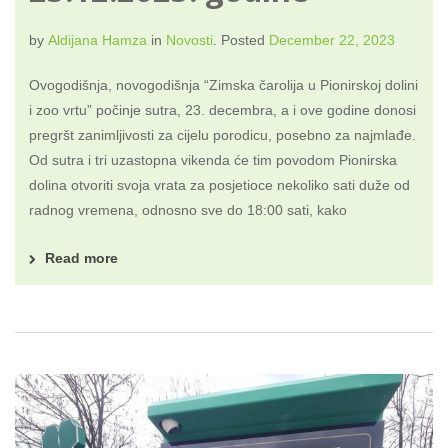
by
Aldijana Hamza
in
Novosti
.
Posted
December 22, 2023
Ovogodišnja, novogodišnja “Zimska čarolija u Pionirskoj dolini
i zoo vrtu” počinje sutra, 23. decembra, a i ove godine donosi
pregršt zanimljivosti za cijelu porodicu, posebno za najmlađe.
Od sutra i tri uzastopna vikenda će tim povodom Pionirska
dolina otvoriti svoja vrata za posjetioce nekoliko sati duže od
radnog vremena, odnosno sve do 18:00 sati, kako
Read more