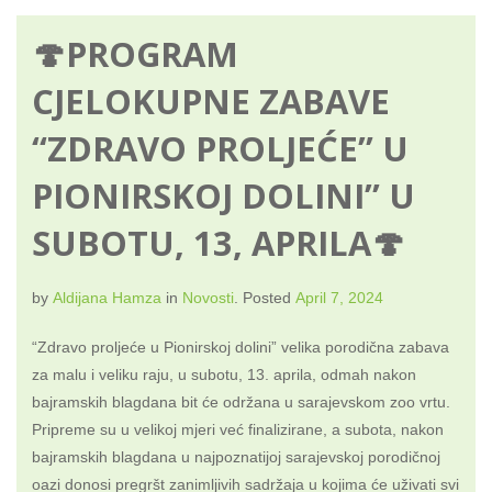
🍄PROGRAM
CJELOKUPNE ZABAVE
“ZDRAVO PROLJEĆE” U
PIONIRSKOJ DOLINI” U
SUBOTU, 13, APRILA🍄
by
Aldijana Hamza
in
Novosti
.
Posted
April 7, 2024
“Zdravo proljeće u Pionirskoj dolini” velika porodična zabava
za malu i veliku raju, u subotu, 13. aprila, odmah nakon
bajramskih blagdana bit će održana u sarajevskom zoo vrtu.
Pripreme su u velikoj mjeri već finalizirane, a subota, nakon
bajramskih blagdana u najpoznatijoj sarajevskoj porodičnoj
oazi donosi pregršt zanimljivih sadržaja u kojima će uživati svi