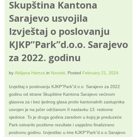
Skupština Kantona
Sarajevo usvojila
Izvještaj o poslovanju
KJKP”Park”d.o.o. Sarajevo
za 2022. godinu
by
Aldijana Hamza
in
Novosti
.
Posted
February 21, 2024
Izvještaj o poslovanju KJKP”Park”d.o.o. Sarajevo za 2022.
godinu od strane Skupštine Kantona Sarajevo većinom
glasova za i bez ijednog glasa protiv kantonalnih zastupnika
usvojen je na jučer održanom II nastavku 13. redovne
sjednice. To je druga godina zaredom u kojoj je preduzeće
Park ostvarilo pozitivne rezultate i uspješno finalizirano
poslovnu godinu. Izvjestilac u ime KJKP”Park”d.o.o.Sarajevo