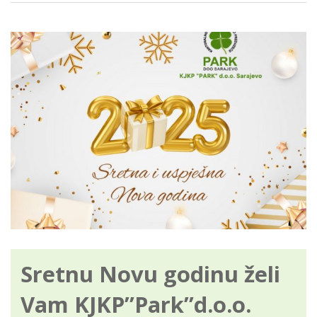
Sretnu Novu godinu želi
Vam KJKP”Park”d.o.o.