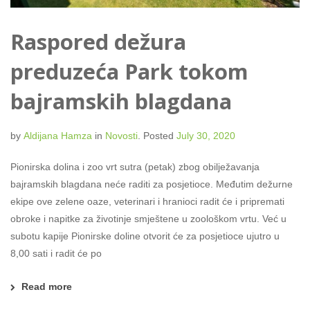
Raspored dežura
preduzeća Park tokom
bajramskih blagdana
by
Aldijana Hamza
in
Novosti
.
Posted
July 30, 2020
Pionirska dolina i zoo vrt sutra (petak) zbog obilježavanja
bajramskih blagdana neće raditi za posjetioce. Međutim dežurne
ekipe ove zelene oaze, veterinari i hranioci radit će i pripremati
obroke i napitke za životinje smještene u zoološkom vrtu. Već u
subotu kapije Pionirske doline otvorit će za posjetioce ujutro u
8,00 sati i radit će po
Read more