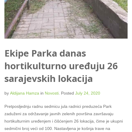
Ekipe Parka danas
hortikulturno uređuju 26
sarajevskih lokacija
by
Aldijana Hamza
in
Novosti
.
Posted
July 24, 2020
Pretposljednju radnu sedmicu jula radnici preduzeća Park
zaduženi za održavanje javnih zelenih površina završavaju
hortikulturnim uređenjem i čišćenjem 26 lokacija, čime je ukupni
sedmični broj veći od 100. Nastavljena je košnja trave na