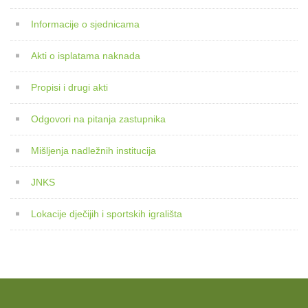
Informacije o sjednicama
Akti o isplatama naknada
Propisi i drugi akti
Odgovori na pitanja zastupnika
Mišljenja nadležnih institucija
JNKS
Lokacije dječijih i sportskih igrališta