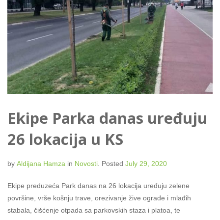
Ekipe Parka danas uređuju
26 lokacija u KS
by
Aldijana Hamza
in
Novosti
.
Posted
July 29, 2020
Ekipe preduzeća Park danas na 26 lokacija uređuju zelene
površine, vrše košnju trave, orezivanje žive ograde i mlađih
stabala, čišćenje otpada sa parkovskih staza i platoa, te