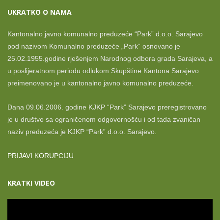
UKRATKO O NAMA
Kantonalno javno komunalno preduzeće “Park” d.o.o. Sarajevo
pod nazivom Komunalno preduzeće „Park“ osnovano je
25.02.1955.godine rješenjem Narodnog odbora grada Sarajeva, a
u poslijeratnom periodu odlukom Skupštine Kantona Sarajevo
preimenovano je u kantonalno javno komunalno preduzeće.
Dana 09.06.2006. godine KJKP “Park” Sarajevo preregistrovano
je u društvo sa ograničenom odgovornošću i od tada zvaničan
naziv preduzeća je KJKP “Park” d.o.o. Sarajevo.
PRIJAVI KORUPCIJU
KRATKI VIDEO