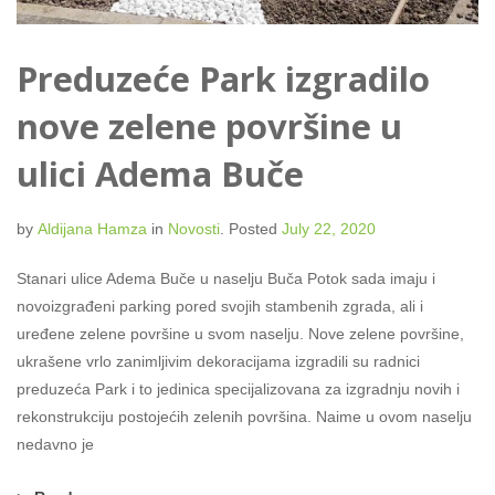
Preduzeće Park izgradilo
nove zelene površine u
ulici Adema Buče
by
Aldijana Hamza
in
Novosti
.
Posted
July 22, 2020
Stanari ulice Adema Buče u naselju Buča Potok sada imaju i
novoizgrađeni parking pored svojih stambenih zgrada, ali i
uređene zelene površine u svom naselju. Nove zelene površine,
ukrašene vrlo zanimljivim dekoracijama izgradili su radnici
preduzeća Park i to jedinica specijalizovana za izgradnju novih i
rekonstrukciju postojećih zelenih površina. Naime u ovom naselju
nedavno je