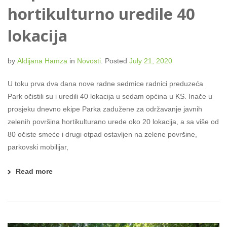
hortikulturno uredile 40
lokacija
by
Aldijana Hamza
in
Novosti
.
Posted
July 21, 2020
U toku prva dva dana nove radne sedmice radnici preduzeća
Park očistili su i uredili 40 lokacija u sedam općina u KS. Inače u
prosjeku dnevno ekipe Parka zadužene za održavanje javnih
zelenih površina hortikulturano urede oko 20 lokacija, a sa više od
80 očiste smeće i drugi otpad ostavljen na zelene površine,
parkovski mobilijar,
Read more