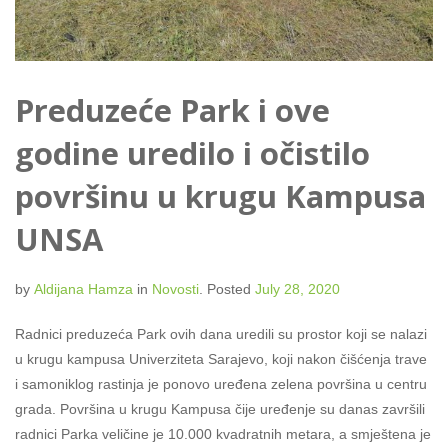
Preduzeće Park i ove
godine uredilo i očistilo
površinu u krugu Kampusa
UNSA
by
Aldijana Hamza
in
Novosti
.
Posted
July 28, 2020
Radnici preduzeća Park ovih dana uredili su prostor koji se nalazi
u krugu kampusa Univerziteta Sarajevo, koji nakon čišćenja trave
i samoniklog rastinja je ponovo uređena zelena površina u centru
grada. Površina u krugu Kampusa čije uređenje su danas završili
radnici Parka veličine je 10.000 kvadratnih metara, a smještena je