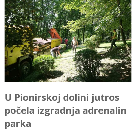
U Pionirskoj dolini jutros
počela izgradnja adrenalin
parka