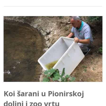
Koi šarani u Pionirskoj
dolini i zoo vrtu