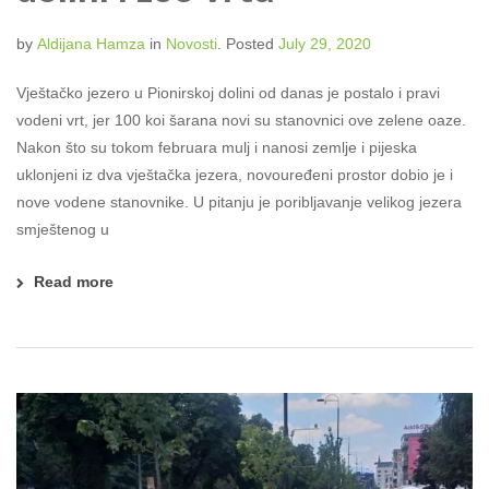
by
Aldijana Hamza
in
Novosti
.
Posted
July 29, 2020
Vještačko jezero u Pionirskoj dolini od danas je postalo i pravi
vodeni vrt, jer 100 koi šarana novi su stanovnici ove zelene oaze.
Nakon što su tokom februara mulj i nanosi zemlje i pijeska
uklonjeni iz dva vještačka jezera, novouređeni prostor dobio je i
nove vodene stanovnike. U pitanju je poribljavanje velikog jezera
smještenog u
Read more