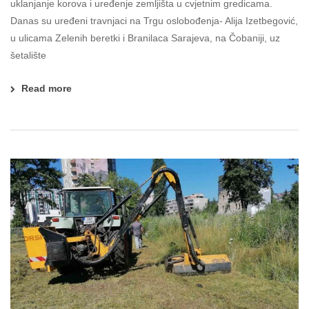
uklanjanje korova i uređenje zemljišta u cvjetnim gredicama.
Danas su uređeni travnjaci na Trgu oslobođenja- Alija Izetbegović,
u ulicama Zelenih beretki i Branilaca Sarajeva, na Čobaniji, uz
šetalište
Read more