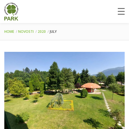
HOME
NOVOSTI
2020
JULY