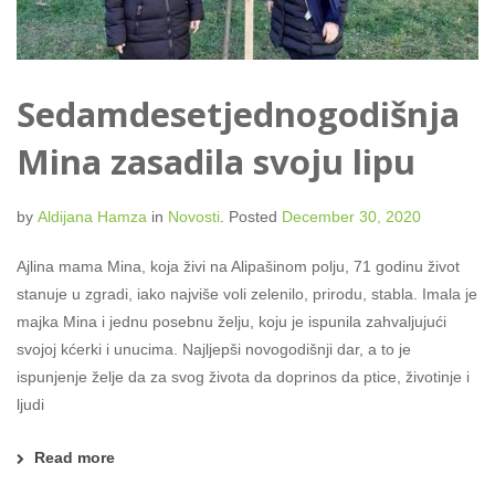
Sedamdesetjednogodišnja
Mina zasadila svoju lipu
by
Aldijana Hamza
in
Novosti
.
Posted
December 30, 2020
Ajlina mama Mina, koja živi na Alipašinom polju, 71 godinu život
stanuje u zgradi, iako najviše voli zelenilo, prirodu, stabla. Imala je
majka Mina i jednu posebnu želju, koju je ispunila zahvaljujući
svojoj kćerki i unucima. Najljepši novogodišnji dar, a to je
ispunjenje želje da za svog života da doprinos da ptice, životinje i
ljudi
Read more