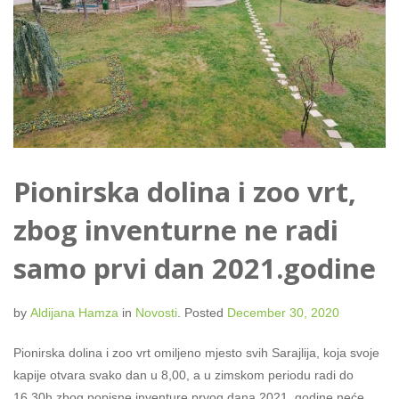
Pionirska dolina i zoo vrt,
zbog inventurne ne radi
samo prvi dan 2021.godine
by
Aldijana Hamza
in
Novosti
.
Posted
December 30, 2020
Pionirska dolina i zoo vrt omiljeno mjesto svih Sarajlija, koja svoje
kapije otvara svako dan u 8,00, a u zimskom periodu radi do
16,30h zbog popisne inventure prvog dana 2021. godine neće