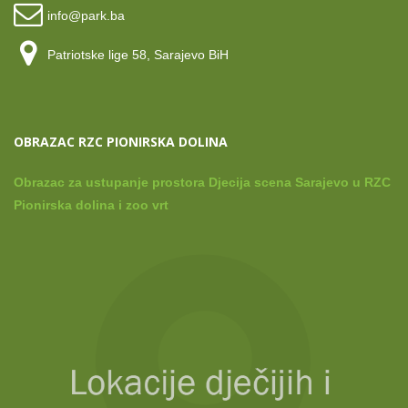
info@park.ba
Patriotske lige 58, Sarajevo BiH
OBRAZAC RZC PIONIRSKA DOLINA
Obrazac za ustupanje prostora Djecija scena Sarajevo u RZC
Pionirska dolina i zoo vrt