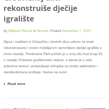
rekonstruiše dječije
igralište
by
Aldijana Hamza
in
Novosti
.
Posted
December 7, 2020
Djeca i mališani iz Grbavičke i okolnih ulica uskoro će imati
rekonstruisano i novim mobilijarom opremljeno dječije igralište u
svom naselju. Preduzeće Park počelo je u ovoj ulici kod broja 91,
u naselju Grbavica građevinske radove, a danas je u toku
priprema terena i postavljanje ivičnjaka za izradu adekvatne i
standardizirane podloge. Naime na ovom
Read more