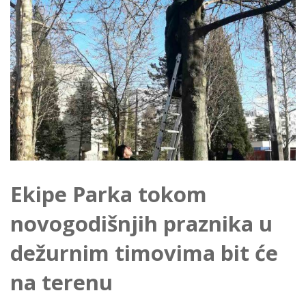
Ekipe Parka tokom
novogodišnjih praznika u
dežurnim timovima bit će
na terenu