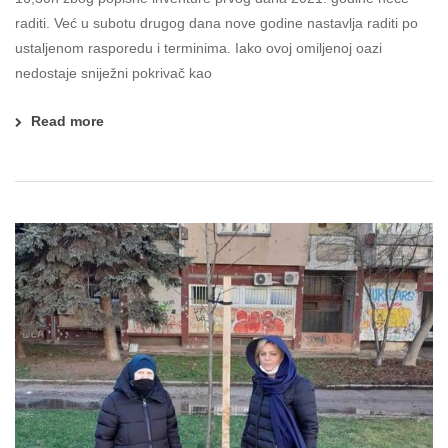
raditi. Već u subotu drugog dana nove godine nastavlja raditi po
ustaljenom rasporedu i terminima. Iako ovoj omiljenoj oazi
nedostaje sniježni pokrivač kao
Read more