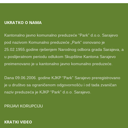
UKRATKO O NAMA
Kantonalno javno komunalno preduzeće “Park” d.o.o. Sarajevo
pod nazivom Komunalno preduzeće „Park“ osnovano je
25.02.1955.godine rješenjem Narodnog odbora grada Sarajeva, a
u poslijeratnom periodu odlukom Skupštine Kantona Sarajevo
preimenovano je u kantonalno javno komunalno preduzeće.
Dana 09.06.2006. godine KJKP “Park” Sarajevo preregistrovano
je u društvo sa ograničenom odgovornošću i od tada zvaničan
naziv preduzeća je KJKP “Park” d.o.o. Sarajevo.
PRIJAVI KORUPCIJU
KRATKI VIDEO