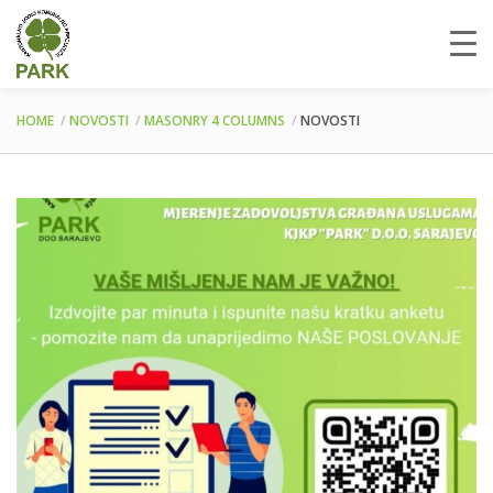
HOME
NOVOSTI
MASONRY 4 COLUMNS
NOVOSTI