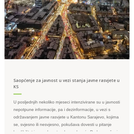
Saopćenje za javnost u vezi stanja javne rasvjete u
KS
U posljednjih nekoliko mjeseci intenzivirane su u javnosti
nepotpune informacije, pa i dezinformacije, u vezi s
održavanjem javne rasvjete u Kantonu Sarajevo, kojima
se, svjesno ili nesvjesno, pokušava dovesti u pitanje
kredibilitet i sposobnost rada preduzeća Park u pružanju