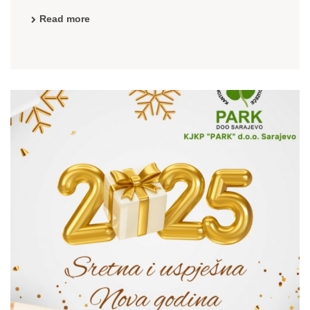
predmetnih usluga. Ne suočavamo se prvi put sa ...
Read more