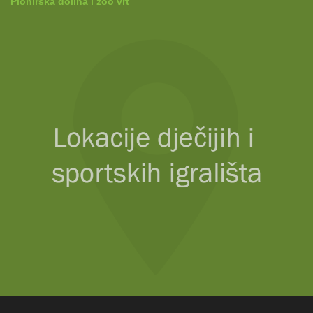
Pionirska dolina i zoo vrt