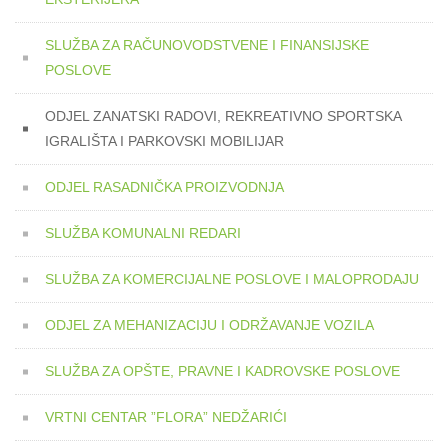
SLUŽBA ZA RAČUNOVODSTVENE I FINANSIJSKE
POSLOVE
ODJEL ZANATSKI RADOVI, REKREATIVNO SPORTSKA
IGRALIŠTA I PARKOVSKI MOBILIJAR
ODJEL RASADNIČKA PROIZVODNJA
SLUŽBA KOMUNALNI REDARI
SLUŽBA ZA KOMERCIJALNE POSLOVE I MALOPRODAJU
ODJEL ZA MEHANIZACIJU I ODRŽAVANJE VOZILA
SLUŽBA ZA OPŠTE, PRAVNE I KADROVSKE POSLOVE
VRTNI CENTAR ”FLORA” NEDŽARIĆI