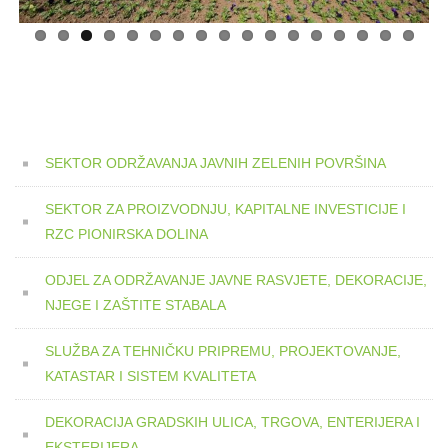
SEKTOR ODRŽAVANJA JAVNIH ZELENIH POVRŠINA
SEKTOR ZA PROIZVODNJU, KAPITALNE INVESTICIJE I
RZC PIONIRSKA DOLINA
ODJEL ZA ODRŽAVANJE JAVNE RASVJETE, DEKORACIJE,
NJEGE I ZAŠTITE STABALA
SLUŽBA ZA TEHNIČKU PRIPREMU, PROJEKTOVANJE,
KATASTAR I SISTEM KVALITETA
DEKORACIJA GRADSKIH ULICA, TRGOVA, ENTERIJERA I
EKSTERIJERA