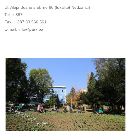
Ul. Aleja Bosne srebrne 66 (lokalitet Nedžarići)
Tel: + 387
Fax: + 387 33 560 561
E-mail: info@park.ba
Previo
Next
us