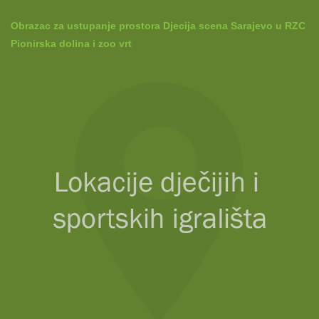
Obrazac za ustupanje prostora Djecija scena Sarajevo u RZC
Pionirska dolina i zoo vrt