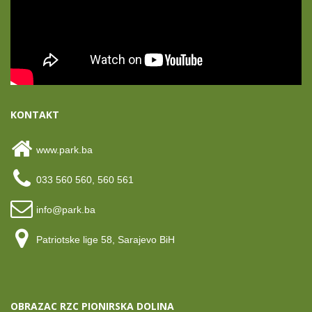
KONTAKT
www.park.ba
033 560 560, 560 561
info@park.ba
Patriotske lige 58, Sarajevo BiH
OBRAZAC RZC PIONIRSKA DOLINA