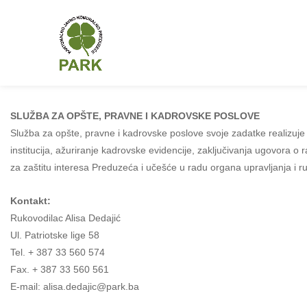
SLUŽBA ZA OPŠTE, PRAVNE I KADROVSKE POSLOVE
Služba za opšte, pravne i kadrovske poslove svoje zadatke realizu
institucija, ažuriranje kadrovske evidencije, zaključivanja ugovora o 
za zaštitu interesa Preduzeća i učešće u radu organa upravljanja i r
Kontakt:
Rukovodilac Alisa Dedajić
Ul. Patriotske lige 58
Tel. + 387 33 560 574
Fax. + 387 33 560 561
E-mail: alisa.dedajic@park.ba