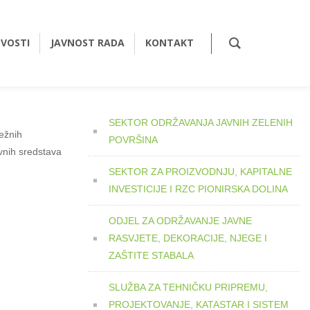
VOSTI
JAVNOST RADA
KONTAKT
SEKTOR ODRŽAVANJA JAVNIH ZELENIH
ežnih
POVRŠINA
avnih sredstava
SEKTOR ZA PROIZVODNJU, KAPITALNE
INVESTICIJE I RZC PIONIRSKA DOLINA
ODJEL ZA ODRŽAVANJE JAVNE
RASVJETE, DEKORACIJE, NJEGE I
ZAŠTITE STABALA
SLUŽBA ZA TEHNIČKU PRIPREMU,
PROJEKTOVANJE, KATASTAR I SISTEM