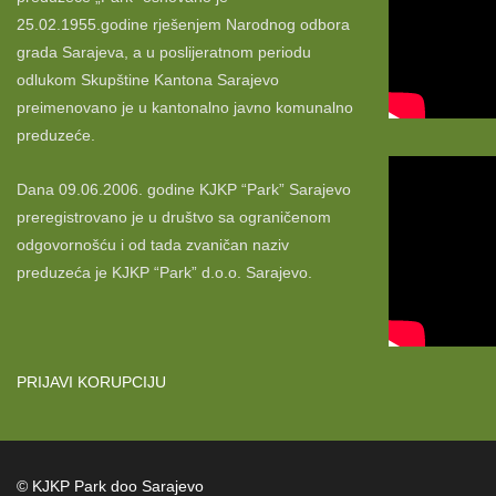
25.02.1955.godine rješenjem Narodnog odbora
grada Sarajeva, a u poslijeratnom periodu
odlukom Skupštine Kantona Sarajevo
preimenovano je u kantonalno javno komunalno
preduzeće.
Dana 09.06.2006. godine KJKP “Park” Sarajevo
preregistrovano je u društvo sa ograničenom
odgovornošću i od tada zvaničan naziv
preduzeća je KJKP “Park” d.o.o. Sarajevo.
PRIJAVI KORUPCIJU
© KJKP Park doo Sarajevo