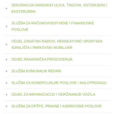
DEKORACIJA GRADSKIH ULICA, TRGOVA, ENTERIJERA I
EKSTERIJERA
SLUŽBA ZA RAČUNOVODSTVENE I FINANSIJSKE
POSLOVE
ODJEL ZANATSKI RADOVI, REKREATIVNO SPORTSKA
IGRALIŠTA I PARKOVSKI MOBILIJAR
ODJEL RASADNIČKA PROIZVODNJA
SLUŽBA KOMUNALNI REDARI
SLUŽBA ZA KOMERCIJALNE POSLOVE I MALOPRODAJU
ODJEL ZA MEHANIZACIJU I ODRŽAVANJE VOZILA
SLUŽBA ZA OPŠTE, PRAVNE I KADROVSKE POSLOVE