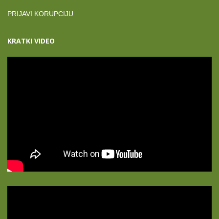
PRIJAVI KORUPCIJU
KRATKI VIDEO