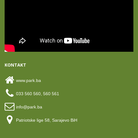
KONTAKT
www.park.ba
033 560 560, 560 561
info@park.ba
Patriotske lige 58, Sarajevo BiH