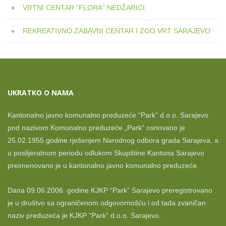
VRTNI CENTAR ”FLORA” NEDŽARIĆI
REKREATIVNO ZABAVNI CENTAR I ZOO VRT SARAJEVO
UKRATKO O NAMA
Kantonalno javno komunalno preduzeće “Park” d.o.o. Sarajevo
pod nazivom Komunalno preduzeće „Park“ osnovano je
25.02.1955.godine rješenjem Narodnog odbora grada Sarajeva, a
u poslijeratnom periodu odlukom Skupštine Kantona Sarajevo
preimenovano je u kantonalno javno komunalno preduzeće.
Dana 09.06.2006. godine KJKP “Park” Sarajevo preregistrovano
je u društvo sa ograničenom odgovornošću i od tada zvaničan
naziv preduzeća je KJKP “Park” d.o.o. Sarajevo.