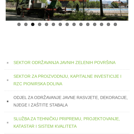
SEKTOR ODRŽAVANJA JAVNIH ZELENIH POVRŠINA
SEKTOR ZA PROIZVODNJU, KAPITALNE INVESTICIJE I
RZC PIONIRSKA DOLINA
ODJEL ZA ODRŽAVANJE JAVNE RASVJETE, DEKORACIJE,
NJEGE I ZAŠTITE STABALA
SLUŽBA ZA TEHNIČKU PRIPREMU, PROJEKTOVANJE,
KATASTAR I SISTEM KVALITETA