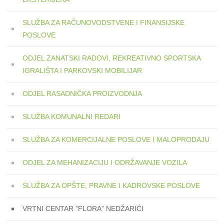
SLUŽBA ZA RAČUNOVODSTVENE I FINANSIJSKE
POSLOVE
ODJEL ZANATSKI RADOVI, REKREATIVNO SPORTSKA
IGRALIŠTA I PARKOVSKI MOBILIJAR
ODJEL RASADNIČKA PROIZVODNJA
SLUŽBA KOMUNALNI REDARI
SLUŽBA ZA KOMERCIJALNE POSLOVE I MALOPRODAJU
ODJEL ZA MEHANIZACIJU I ODRŽAVANJE VOZILA
SLUŽBA ZA OPŠTE, PRAVNE I KADROVSKE POSLOVE
VRTNI CENTAR ”FLORA” NEDŽARIĆI