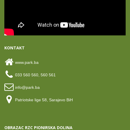
KONTAKT
www.park.ba
033 560 560, 560 561
info@park.ba
Patriotske lige 58, Sarajevo BiH
OBRAZAC RZC PIONIRSKA DOLINA