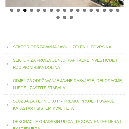
SEKTOR ODRŽAVANJA JAVNIH ZELENIH POVRŠINA
SEKTOR ZA PROIZVODNJU, KAPITALNE INVESTICIJE I
RZC PIONIRSKA DOLINA
ODJEL ZA ODRŽAVANJE JAVNE RASVJETE, DEKORACIJE,
NJEGE I ZAŠTITE STABALA
SLUŽBA ZA TEHNIČKU PRIPREMU, PROJEKTOVANJE,
KATASTAR I SISTEM KVALITETA
DEKORACIJA GRADSKIH ULICA, TRGOVA, ENTERIJERA I
EKSTERIJERA