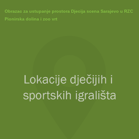
Obrazac za ustupanje prostora Djecija scena Sarajevo u RZC
Pionirska dolina i zoo vrt