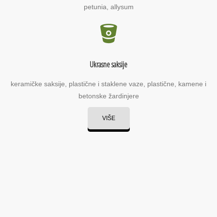
petunia, allysum
Ukrasne saksije
keramičke saksije, plastične i staklene vaze, plastične, kamene i
betonske žardinjere
VIŠE