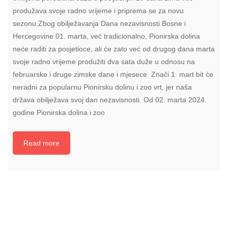
produžava svoje radno vrijeme i priprema se za novu
sezonu.Zbog obilježavanja Dana nezavisnosti Bosne i
Hercegovine 01. marta, već tradicionalno, Pionirska dolina
neće raditi za posjetioce, ali će zato već od drugog dana marta
svoje radno vrijeme produžiti dva sata duže u odnosu na
februarske i druge zimske dane i mjesece. Znači 1. mart bit će
neradni za popularnu Pionirsku dolinu i zoo vrt, jer naša
država obilježava svoj dan nezavisnosti. Od 02. marta 2024.
godine Pionirska dolina i zoo
Read more