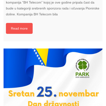
kompanija “BH Telecom” kojoj je ove godine pripala čast da
bude u kategoriji srebrenih sponzora rada i očuvanja Pionirske
doline. Kompanija BH Telecom bila
Read more