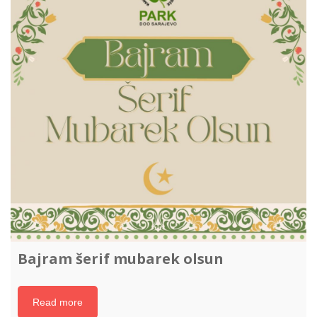
Bajram šerif mubarek olsun
Read more