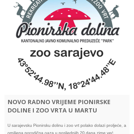
NOVO RADNO VRIJEME PIONIRSKE
DOLINE I ZOO VRTA U MARTU
U sarajevsku Pionirsku dolinu i zoo vrt polako dolazi proljeće, a
omiljena porodična oaza u posljednjih 20 dana zime već