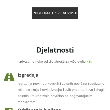
POGLEDAJTE SVE NOVOSTI
Djelatnosti
Izdvajamo neke od djelatnosti za više ovdje
klik
Izgradnja
Izgradnja novih parkovskih i zelenih površina (podizanje,
rekonstrukcija i revitalizacija) i svih vrsta parkova i drugih
zelenih i rekreativnih površina sa odgovarajućim
mobilijarom
Održavanje higijene