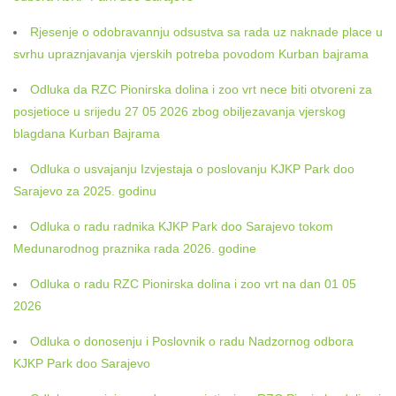
Rjesenje o odobravannju odsustva sa rada uz naknade place u
svrhu upraznjavanja vjerskih potreba povodom Kurban bajrama
Odluka da RZC Pionirska dolina i zoo vrt nece biti otvoreni za
posjetioce u srijedu 27 05 2026 zbog obiljezavanja vjerskog
blagdana Kurban Bajrama
Odluka o usvajanju Izvjestaja o poslovanju KJKP Park doo
Sarajevo za 2025. godinu
Odluka o radu radnika KJKP Park doo Sarajevo tokom
Medunarodnog praznika rada 2026. godine
Odluka o radu RZC Pionirska dolina i zoo vrt na dan 01 05
2026
Odluka o donosenju i Poslovnik o radu Nadzornog odbora
KJKP Park doo Sarajevo