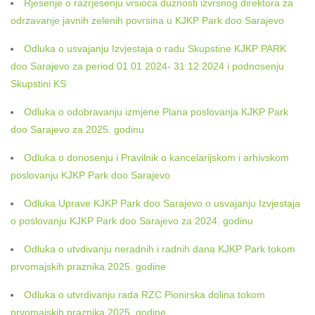
Rjesenje o razrjesenju vrsioca duznosti izvrsnog direktora za
odrzavanje javnih zelenih povrsina u KJKP Park doo Sarajevo
Odluka o usvajanju Izvjestaja o radu Skupstine KJKP PARK
doo Sarajevo za period 01 01 2024- 31 12 2024 i podnosenju
Skupstini KS
Odluka o odobravanju izmjene Plana poslovanja KJKP Park
doo Sarajevo za 2025. godinu
Odluka o donosenju i Pravilnik o kancelarijskom i arhivskom
poslovanju KJKP Park doo Sarajevo
Odluka Uprave KJKP Park doo Sarajevo o usvajanju Izvjestaja
o poslovanju KJKP Park doo Sarajevo za 2024. godinu
Odluka o utvdivanju neradnih i radnih dana KJKP Park tokom
prvomajskih praznika 2025. godine
Odluka o utvrdivanju rada RZC Pionirska dolina tokom
prvomajskih praznika 2025. godine