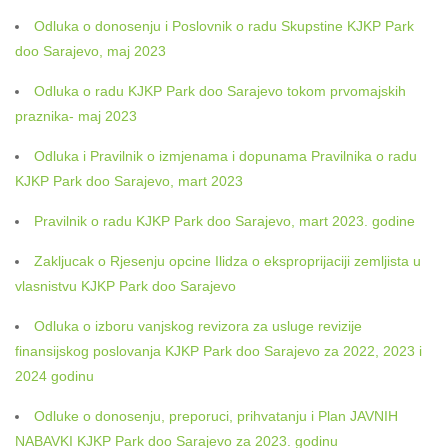
Odluka o donosenju i Poslovnik o radu Skupstine KJKP Park
doo Sarajevo, maj 2023
Odluka o radu KJKP Park doo Sarajevo tokom prvomajskih
praznika- maj 2023
Odluka i Pravilnik o izmjenama i dopunama Pravilnika o radu
KJKP Park doo Sarajevo, mart 2023
Pravilnik o radu KJKP Park doo Sarajevo, mart 2023. godine
Zakljucak o Rjesenju opcine Ilidza o eksproprijaciji zemljista u
vlasnistvu KJKP Park doo Sarajevo
Odluka o izboru vanjskog revizora za usluge revizije
finansijskog poslovanja KJKP Park doo Sarajevo za 2022, 2023 i
2024 godinu
Odluke o donosenju, preporuci, prihvatanju i Plan JAVNIH
NABAVKI KJKP Park doo Sarajevo za 2023. godinu