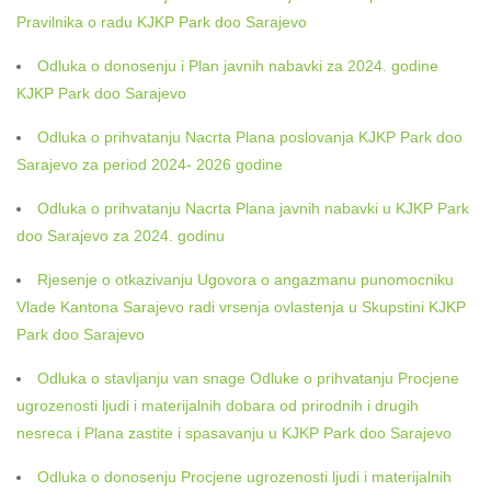
Pravilnika o radu KJKP Park doo Sarajevo
Odluka o donosenju i Plan javnih nabavki za 2024. godine
KJKP Park doo Sarajevo
Odluka o prihvatanju Nacrta Plana poslovanja KJKP Park doo
Sarajevo za period 2024- 2026 godine
Odluka o prihvatanju Nacrta Plana javnih nabavki u KJKP Park
doo Sarajevo za 2024. godinu
Rjesenje o otkazivanju Ugovora o angazmanu punomocniku
Vlade Kantona Sarajevo radi vrsenja ovlastenja u Skupstini KJKP
Park doo Sarajevo
Odluka o stavljanju van snage Odluke o prihvatanju Procjene
ugrozenosti ljudi i materijalnih dobara od prirodnih i drugih
nesreca i Plana zastite i spasavanju u KJKP Park doo Sarajevo
Odluka o donosenju Procjene ugrozenosti ljudi i materijalnih