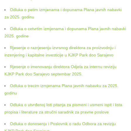
Odluka o petim izmjenama i dopunama Plana javnih nabavki
za 2025. godinu
Odluka o cetvrtim izmjenama i dopunama Plana javnih nabavki
2025. godine
Rjesenje o razrjesenju izvrsnog direktora za proizvodnju i
inzenjering i kapitalne investicije u KJKP Park doo Sarajevo
Rjesenje o imenovanju direktora Odjela za internu reviziju
KJKP Park doo Sarajevo septembar 2025.
Odluka o trecim izmjenama Plana javnih nabavku za 2025.
godinu
Odluka o utvrđenoj listi pitanja za pismeni i usmeni ispit i lista
propisa i literature za stručni saradnik za pravne poslove
Odluka o donosenju i Poslovnik o radu Odbora za reviziju