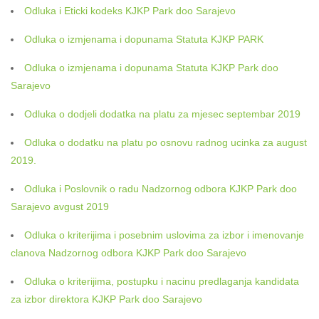
Odluka i Eticki kodeks KJKP Park doo Sarajevo
Odluka o izmjenama i dopunama Statuta KJKP PARK
Odluka o izmjenama i dopunama Statuta KJKP Park doo
Sarajevo
Odluka o dodjeli dodatka na platu za mjesec septembar 2019
Odluka o dodatku na platu po osnovu radnog ucinka za august
2019.
Odluka i Poslovnik o radu Nadzornog odbora KJKP Park doo
Sarajevo avgust 2019
Odluka o kriterijima i posebnim uslovima za izbor i imenovanje
clanova Nadzornog odbora KJKP Park doo Sarajevo
Odluka o kriterijima, postupku i nacinu predlaganja kandidata
za izbor direktora KJKP Park doo Sarajevo