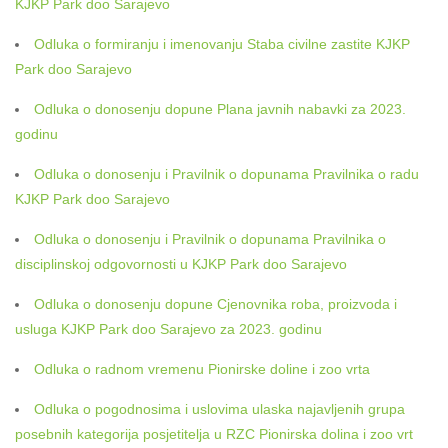
KJKP Park doo Sarajevo
Odluka o formiranju i imenovanju Staba civilne zastite KJKP
Park doo Sarajevo
Odluka o donosenju dopune Plana javnih nabavki za 2023.
godinu
Odluka o donosenju i Pravilnik o dopunama Pravilnika o radu
KJKP Park doo Sarajevo
Odluka o donosenju i Pravilnik o dopunama Pravilnika o
disciplinskoj odgovornosti u KJKP Park doo Sarajevo
Odluka o donosenju dopune Cjenovnika roba, proizvoda i
usluga KJKP Park doo Sarajevo za 2023. godinu
Odluka o radnom vremenu Pionirske doline i zoo vrta
Odluka o pogodnosima i uslovima ulaska najavljenih grupa
posebnih kategorija posjetitelja u RZC Pionirska dolina i zoo vrt