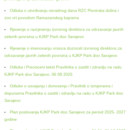
Odluka o utvrdivanju neradnog dana RZC Pionirska dolina i
zoo vrt povodom Ramazanskog bajrama
Rjesenje o razrjesenju izvrsnog direktora za odrzavanje javnih
zelenih povrsina u KJKP Park doo Sarajevo
Rjesenje o imenovanju vrsioca duznosti izvrsnog direktora za
odrzavanje javnih zelenih povrsina u KJKP Park doo Sarajevo
Odluka i Precisceni tekst Pravilnika o zastiti i zdravlju na radu
KJKP Park doo Sarajevo, 06 08 2025
Odluke o usvajanju i donosenju i Pravilnik o izmjenama i
dopunama Pravilnika o zastiti i zdravlju na radu u KJKP Park doo
Sarajevo
Plan poslovanja KJKP Park doo Sarajevo za period 2025- 2027
godine