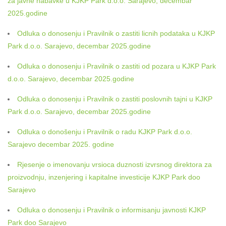
za javne nabavke u KJKP Park d.o.o. Sarajevo, decembar
2025.godine
Odluka o donosenju i Pravilnik o zastiti licnih podataka u KJKP
Park d.o.o. Sarajevo, decembar 2025.godine
Odluka o donosenju i Pravilnik o zastiti od pozara u KJKP Park
d.o.o. Sarajevo, decembar 2025.godine
Odluka o donosenju i Pravilnik o zastiti poslovnih tajni u KJKP
Park d.o.o. Sarajevo, decembar 2025.godine
Odluka o donošenju i Pravilnik o radu KJKP Park d.o.o.
Sarajevo decembar 2025. godine
Rjesenje o imenovanju vrsioca duznosti izvrsnog direktora za
proizvodnju, inzenjering i kapitalne investicije KJKP Park doo
Sarajevo
Odluka o donosenju i Pravilnik o informisanju javnosti KJKP
Park doo Sarajevo