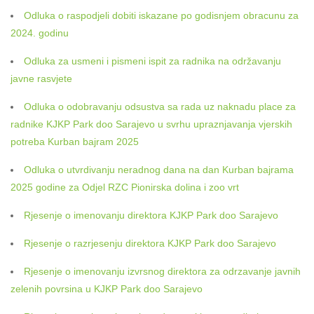
Odluka o raspodjeli dobiti iskazane po godisnjem obracunu za
2024. godinu
Odluka za usmeni i pismeni ispit za radnika na održavanju
javne rasvjete
Odluka o odobravanju odsustva sa rada uz naknadu place za
radnike KJKP Park doo Sarajevo u svrhu upraznjavanja vjerskih
potreba Kurban bajram 2025
Odluka o utvrdivanju neradnog dana na dan Kurban bajrama
2025 godine za Odjel RZC Pionirska dolina i zoo vrt
Rjesenje o imenovanju direktora KJKP Park doo Sarajevo
Rjesenje o razrjesenju direktora KJKP Park doo Sarajevo
Rjesenje o imenovanju izvrsnog direktora za odrzavanje javnih
zelenih povrsina u KJKP Park doo Sarajevo