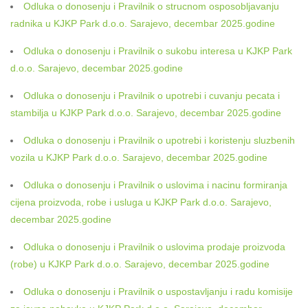
Odluka o donosenju i Pravilnik o strucnom osposobljavanju
radnika u KJKP Park d.o.o. Sarajevo, decembar 2025.godine
Odluka o donosenju i Pravilnik o sukobu interesa u KJKP Park
d.o.o. Sarajevo, decembar 2025.godine
Odluka o donosenju i Pravilnik o upotrebi i cuvanju pecata i
stambilja u KJKP Park d.o.o. Sarajevo, decembar 2025.godine
Odluka o donosenju i Pravilnik o upotrebi i koristenju sluzbenih
vozila u KJKP Park d.o.o. Sarajevo, decembar 2025.godine
Odluka o donosenju i Pravilnik o uslovima i nacinu formiranja
cijena proizvoda, robe i usluga u KJKP Park d.o.o. Sarajevo,
decembar 2025.godine
Odluka o donosenju i Pravilnik o uslovima prodaje proizvoda
(robe) u KJKP Park d.o.o. Sarajevo, decembar 2025.godine
Odluka o donosenju i Pravilnik o uspostavljanju i radu komisije