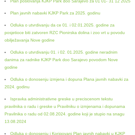
Plan poslovanja KJKP Park doo Sarajevo za 01 01- 31 12 2025
Plan javnih nabavki KJKP Park za 2025. godinu
Odluka o utvrdivanju da ce 01. i 02.01.2025. godine za
posjetioce biti zatvoren RZC Pionirska dolina i zoo vrt u povodu
obilježavanja Nove godine
Odluka o utvrdivanju 01. i 02. 01.2025. godine neradnim
danima za radnike KJKP Park doo Sarajevo povodom Nove
godine
Odluka o donosenju izmjena i dopuna Plana javnih nabavki za
2024. godinu
Ispravka administrativne greske u preciscenom tekstu
pravilnika o radu i greske u Pravilniku o izmjenama i dopunama
Pravilnika o radu od 02.08.2024. godine koji je stupio na snagu
13.08.2024
Odluka o donosenju i Korigovani Plan javnih nabavki u KJKP