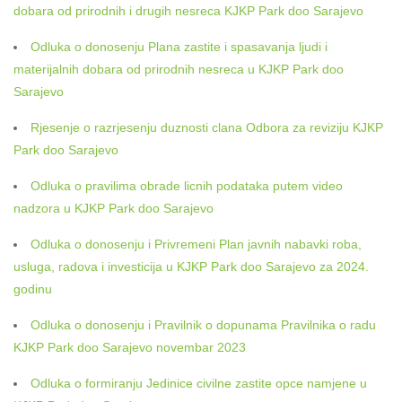
dobara od prirodnih i drugih nesreca KJKP Park doo Sarajevo
Odluka o donosenju Plana zastite i spasavanja ljudi i
materijalnih dobara od prirodnih nesreca u KJKP Park doo
Sarajevo
Rjesenje o razrjesenju duznosti clana Odbora za reviziju KJKP
Park doo Sarajevo
Odluka o pravilima obrade licnih podataka putem video
nadzora u KJKP Park doo Sarajevo
Odluka o donosenju i Privremeni Plan javnih nabavki roba,
usluga, radova i investicija u KJKP Park doo Sarajevo za 2024.
godinu
Odluka o donosenju i Pravilnik o dopunama Pravilnika o radu
KJKP Park doo Sarajevo novembar 2023
Odluka o formiranju Jedinice civilne zastite opce namjene u