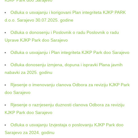
KJKP Park doo Sarajevo
Odluka o usvajanju i korigovani Plan integriteta KJKP PARK
d.o.o. Sarajevo 30.07.2025. godine
Odluka o donosenju i Poslovnik o radu Poslovnik o radu
Uprave KJKP Park doo Sarajevo
Odluka o usvajanju i Plan integriteta KJKP Park doo Sarajevo
Odluka donosenju izmjena, dopuna i ispravki Plana javnih
nabavki za 2025. godinu
Rjesenje o imenovanju clanova Odbora za reviziju KJKP Park
doo Sarajevo
Rjesenje o razrjesenju duznosti clanova Odbora za reviziju
KJKP Park doo Sarajevo
Odluka o usvajanju Izvjestaja o poslovanju KJKP Park doo
Sarajevo za 2024. godinu