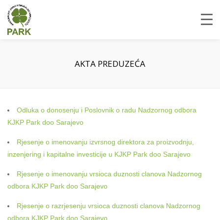
AKTA PREDUZEĆA
Odluka o donosenju i Poslovnik o radu Nadzornog odbora
KJKP Park doo Sarajevo
Rjesenje o imenovanju izvrsnog direktora za proizvodnju,
inzenjering i kapitalne investicije u KJKP Park doo Sarajevo
Rjesenje o imenovanju vrsioca duznosti clanova Nadzornog
odbora KJKP Park doo Sarajevo
Rjesenje o razrjesenju vrsioca duznosti clanova Nadzornog
odbora KJKP Park doo Sarajevo