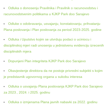
Odluka o donosenju Pravilnika i Pravilnik o racunovodstvu i
racunovodstvenim politikama u KJKP Park doo Sarajevo
Odluke o odobravanju, usvajanju, konstatovanju, prihvatanju
Plana poslovanja i Plan poslovanja za period 2023-2025. godine
Odluka i Uputstvo kojim se utvrduju podaci o uciniocu i
disciplinskoj mjeri radi unosenja u jednistvenu evidenciju izrecenih
disciplinskih mjera
Dopunjeni Plan integriteta KJKP Park doo Sarajevo
Obavjestenje direktora da ne postoje privredni subjekti s kojim
je predstavnik ugovornog organa u sukobu interesa
Odluka o usvajanju Plana poslovanja KJKP Park doo Sarajevo
za 2023., 2024. i 2025. godinu
Odluka o izmjenama Plana javnih nabavki za 2022. godinu