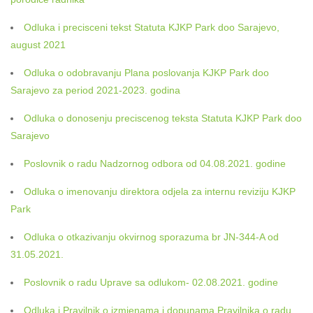
Odluka i precisceni tekst Statuta KJKP Park doo Sarajevo,
august 2021
Odluka o odobravanju Plana poslovanja KJKP Park doo
Sarajevo za period 2021-2023. godina
Odluka o donosenju preciscenog teksta Statuta KJKP Park doo
Sarajevo
Poslovnik o radu Nadzornog odbora od 04.08.2021. godine
Odluka o imenovanju direktora odjela za internu reviziju KJKP
Park
Odluka o otkazivanju okvirnog sporazuma br JN-344-A od
31.05.2021.
Poslovnik o radu Uprave sa odlukom- 02.08.2021. godine
Odluka i Pravilnik o izmjenama i dopunama Pravilnika o radu