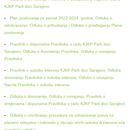
KJKP Park doo Sarajevo
Plan poslovanja za period 2022-2024. godine, Odluka o
odobravanju, Odluka o prihvatanju i Odluka o predlaganju Plana
poslovanja
Pravilnik o dopunama Pravilnika o radu KJKP Park doo
Sarajevo, Odluka o donosenju Pravilnika, Odluka o usvajanju
Pravilnika
Pravilnik o sukobu interesa KJKP Park doo Sarajevo, Odluka
donosenju Pravilnika o sukobu interesa, Odluka o usvajanju
Nacrta Pravilnika o sukobu interesa
Odluka o donosenju, Odluka o usvajanju, Pravilnik o
izmjenama i dopunama Pravilnika o radu KJKP Park doo Sarajevo
Odluka o utvrdivanju procedure za ostvarivanje prava na
placeno odsustvo i naknadu u slucaju smrti radnika ili clanova uze
porodice radnika