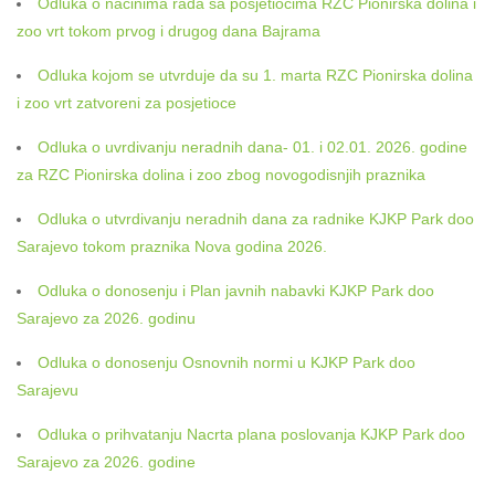
Odluka o nacinima rada sa posjetiocima RZC Pionirska dolina i
zoo vrt tokom prvog i drugog dana Bajrama
Odluka kojom se utvrduje da su 1. marta RZC Pionirska dolina
i zoo vrt zatvoreni za posjetioce
Odluka o uvrdivanju neradnih dana- 01. i 02.01. 2026. godine
za RZC Pionirska dolina i zoo zbog novogodisnjih praznika
Odluka o utvrdivanju neradnih dana za radnike KJKP Park doo
Sarajevo tokom praznika Nova godina 2026.
Odluka o donosenju i Plan javnih nabavki KJKP Park doo
Sarajevo za 2026. godinu
Odluka o donosenju Osnovnih normi u KJKP Park doo
Sarajevu
Odluka o prihvatanju Nacrta plana poslovanja KJKP Park doo
Sarajevo za 2026. godine