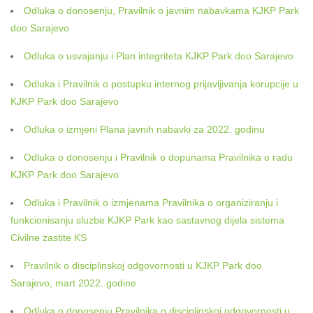
Odluka o donosenju, Pravilnik o javnim nabavkama KJKP Park
doo Sarajevo
Odluka o usvajanju i Plan integriteta KJKP Park doo Sarajevo
Odluka i Pravilnik o postupku internog prijavljivanja korupcije u
KJKP Park doo Sarajevo
Odluka o izmjeni Plana javnih nabavki za 2022. godinu
Odluka o donosenju i Pravilnik o dopunama Pravilnika o radu
KJKP Park doo Sarajevo
Odluka i Pravilnik o izmjenama Pravilnika o organiziranju i
funkcionisanju sluzbe KJKP Park kao sastavnog dijela sistema
Civilne zastite KS
Pravilnik o disciplinskoj odgovornosti u KJKP Park doo
Sarajevo, mart 2022. godine
Odluka o donosenju Pravilnika o disciplinskoj odgovornosti u