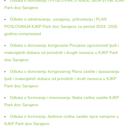
Odluka o donosenju i POSLOVNIK O RADU SKUPSTINE KJKP
Park doo Sarajevo
Odluke o odobravanju, usvajanju, prihvatanju i PLAN
POSLOVANJA KJKP Park doo Sarajevo za period 2024- 2026.
godina-compressed
Odluka o donosenju korigovane Procjene ugrozenosti ljudi i
materijalnih dobara od prirodnih i drugih nesreca u KJKP Park
doo Sarajevo
Odluka o donosenju korigovanog Plana zastite i spasavanja
ljudi i materijalnih dobara od prirodnih i druih nesreca u KJKP
Park doo Sarajevo
Odluka o formiranju i imenovanju Staba civilne zastite KJKP
Park doo Sarajevo
Odluka o formiranju Jedinice civilne zastite opce namjene u
KJKP Park doo Sarajevo