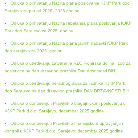
Odluka o prihvatanju Nacrta plana poslovanja KJKP Park doo
Sarajevo za period 2026- 2028 godine
Odluka o prihvatanju Nacrta rebalansa plana poslovanja KJKP
Park doo Sarajevo za 2025. godinu
Odluka o prihvatanju Nacrta plana javnih nabavki KJKP Park
doo sarajevo za 2026. godinu
Odluka o utvrdivanju zatvaranje RZC Pionirska dolina i zoo za
posjetioce na dan drzavnog praznika Dan drzavnosti BiH
Odluka o utvrdivanju neradnog dana za radnike KJKP Park
doo Sarajevo na dan drzavnog praznika DAN DRZAVNOSTI BiH
Odluka o donosenju i Pravilnik o blagajnickom poslovanju u
KJKP Park d.o.o. Sarajevo, decembar 2025.godine
Odluka o donosenju i Pravilnik o finansijskom upravljanju i
kontroli u KJKP Park d.o.o. Sarajevo, decembar 2025.godine