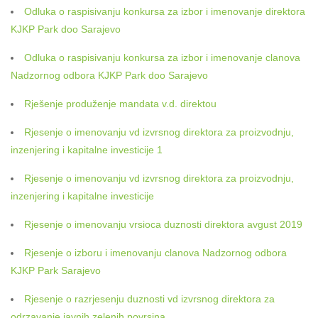
Odluka o raspisivanju konkursa za izbor i imenovanje direktora
KJKP Park doo Sarajevo
Odluka o raspisivanju konkursa za izbor i imenovanje clanova
Nadzornog odbora KJKP Park doo Sarajevo
Rješenje produženje mandata v.d. direktou
Rjesenje o imenovanju vd izvrsnog direktora za proizvodnju,
inzenjering i kapitalne investicije 1
Rjesenje o imenovanju vd izvrsnog direktora za proizvodnju,
inzenjering i kapitalne investicije
Rjesenje o imenovanju vrsioca duznosti direktora avgust 2019
Rjesenje o izboru i imenovanju clanova Nadzornog odbora
KJKP Park Sarajevo
Rjesenje o razrjesenju duznosti vd izvrsnog direktora za
odrzavanje javnih zelenih povrsina