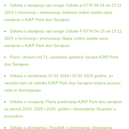
Odluka o stavljanju van snage Odluke p-5776.04-16 od 23 11
2023 o formiranju i imenovanju Jedinice civilne zastite opce
namjene u KJKP Park doo Sarajevo
Odluka o stavljanju van snage Odluke P-5776.04-15 od 23 11
2023 o formiranju i imenovanju Staba civilne zastite opce
namjene u KJKP Park doo Sarajevo
Poziv i dnevni red 71. vanredne sjednice Uprave KJKP Park
doo Sarajevo
Odluka o utvrdivanju 01 01 2024 i 02 01 2024 godine, su
neradni dani za radnike KJKP Park doo Sarajevo kojima procesi
rada to dozvoljavaju
Odluka o usvajanju Plana poslovanja KJKP Park doo sarajevo
za period 2024, 2025 i 2026. godinu i dostavljanje Skupstini u
proceduru
Odluka o donosenju i Pravilnik o izmjenama i dopunama