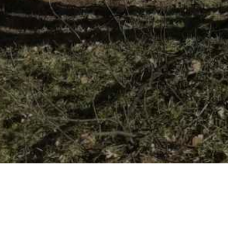
YOU ARE HERE: