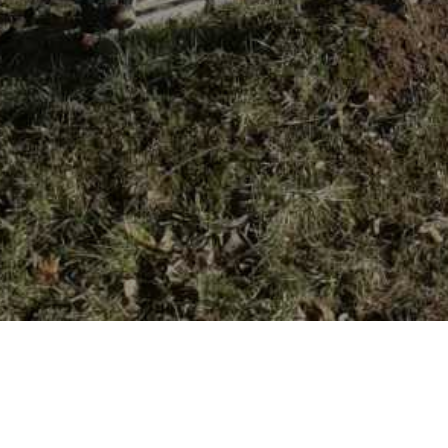
HOME
NOVOSTI
EKIPE PARKA 