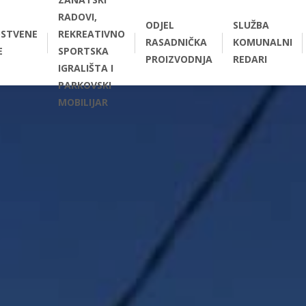
RADOVI,
ODJEL
SLUŽBA
STVENE
REKREATIVNO
RASADNIČKA
KOMUNALNI
E
SPORTSKA
PROIZVODNJA
REDARI
IGRALIŠTA I
PARKOVSKI
MOBILIJAR