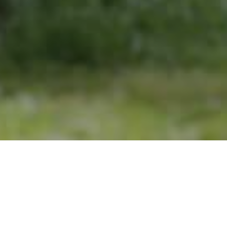
HOME
NOVOSTI
DEŽURNI TIMOVI PARKA NA DAN DRŽAVNOSTI BOSNE I HERCEGOVINE
BIT ĆE ANGAŽIRANI NA TERENU