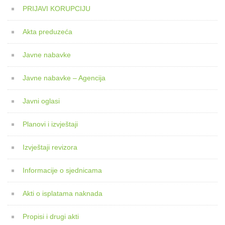
PRIJAVI KORUPCIJU
Akta preduzeća
Javne nabavke
Javne nabavke – Agencija
Javni oglasi
Planovi i izvještaji
Izvještaji revizora
Informacije o sjednicama
Akti o isplatama naknada
Propisi i drugi akti