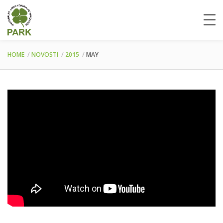
HOME
NOVOSTI
2015
MAY
Video
Player