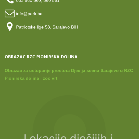
033 560 560, 560 561
info@park.ba
Patriotske lige 58, Sarajevo BiH
OBRAZAC RZC PIONIRSKA DOLINA
Obrazac za ustupanje prostora Djecija scena Sarajevo u RZC
Pionirska dolina i zoo vrt