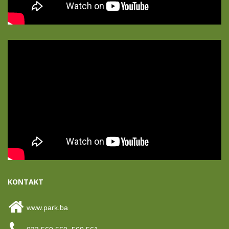
KONTAKT
www.park.ba