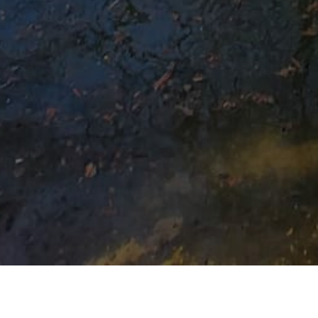
YOU ARE HERE: