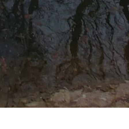
OVOSTI
PIONIRSKA DOLINA OD 1. APRILA RADI OD 8,00 DO 19,30 SATI