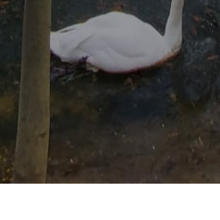
HOME
N