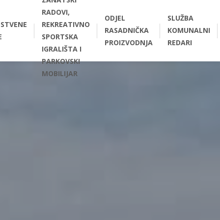
RADOVI,
ODJEL
SLUŽBA
STVENE
REKREATIVNO
RASADNIČKA
KOMUNALNI
E
SPORTSKA
PROIZVODNJA
REDARI
IGRALIŠTA I
PARKOVSKI
MOBILIJAR