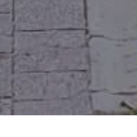
HOME
NOVOSTI
AKCIJU SADNJE CVIJEĆA PARK REALIZIRAO I U BANJSKIM PARKOVIMA NA