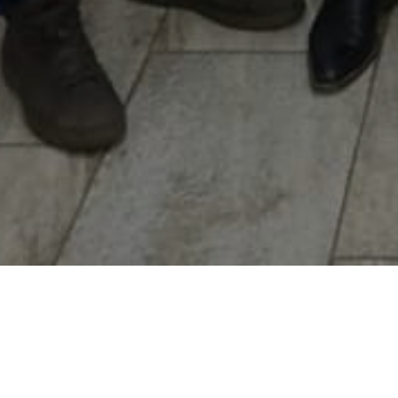
YOU ARE HERE: