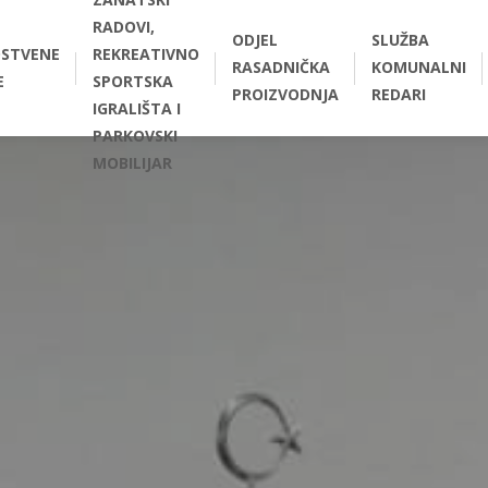
RADOVI,
ODJEL
SLUŽBA
STVENE
REKREATIVNO
RASADNIČKA
KOMUNALNI
E
SPORTSKA
PROIZVODNJA
REDARI
IGRALIŠTA I
PARKOVSKI
MOBILIJAR