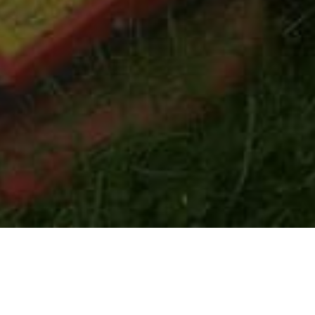
YOU ARE HERE: