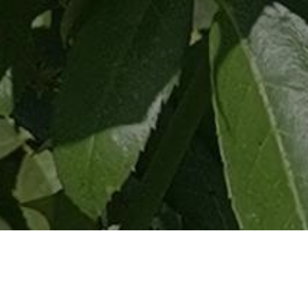
YOU ARE HERE: