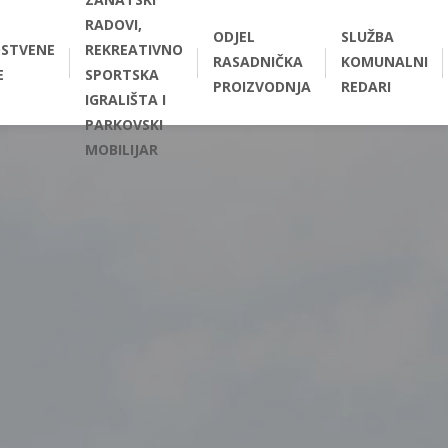
RADOVI,
ODJEL
SLUŽBA
STVENE
REKREATIVNO
RASADNIČKA
KOMUNALNI
E
SPORTSKA
PROIZVODNJA
REDARI
IGRALIŠTA I
PARKOVSKI
MOBILIJAR