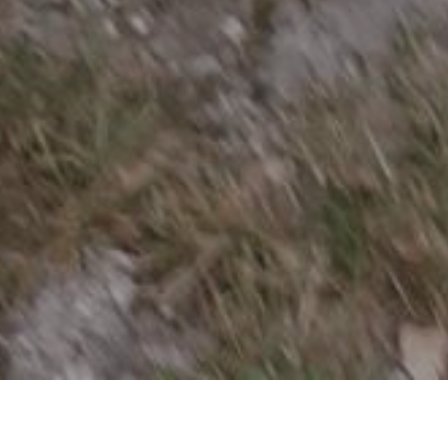
HOME
NOVOSTI
JESENJE AKTIVNOSTI PARKA NA UREĐENJU ZELENIH POVRŠINA