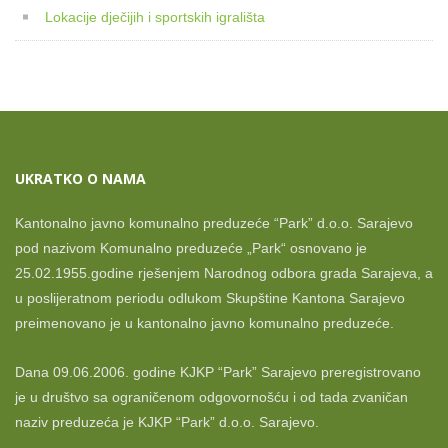
Lokacije dječijih i sportskih igrališta
UKRATKO O NAMA
Kantonalno javno komunalno preduzeće “Park” d.o.o. Sarajevo
pod nazivom Komunalno preduzeće „Park“ osnovano je
25.02.1955.godine rješenjem Narodnog odbora grada Sarajeva, a
u poslijeratnom periodu odlukom Skupštine Kantona Sarajevo
preimenovano je u kantonalno javno komunalno preduzeće.
Dana 09.06.2006. godine KJKP “Park” Sarajevo preregistrovano
je u društvo sa ograničenom odgovornošću i od tada zvaničan
naziv preduzeća je KJKP “Park” d.o.o. Sarajevo.