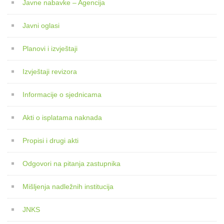
Javne nabavke – Agencija
Javni oglasi
Planovi i izvještaji
Izvještaji revizora
Informacije o sjednicama
Akti o isplatama naknada
Propisi i drugi akti
Odgovori na pitanja zastupnika
Mišljenja nadležnih institucija
JNKS