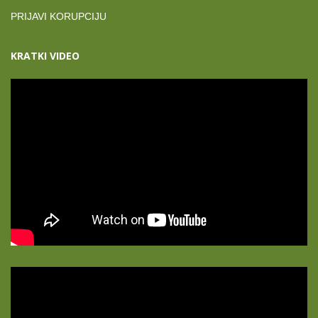
PRIJAVI KORUPCIJU
KRATKI VIDEO