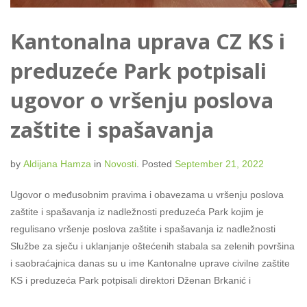
Kantonalna uprava CZ KS i
preduzeće Park potpisali
ugovor o vršenju poslova
zaštite i spašavanja
by
Aldijana Hamza
in
Novosti
.
Posted
September 21, 2022
Ugovor o međusobnim pravima i obavezama u vršenju poslova
zaštite i spašavanja iz nadležnosti preduzeća Park kojim je
regulisano vršenje poslova zaštite i spašavanja iz nadležnosti
Službe za sječu i uklanjanje oštećenih stabala sa zelenih površina
i saobraćajnica danas su u ime Kantonalne uprave civilne zaštite
KS i preduzeća Park potpisali direktori Dženan Brkanić i