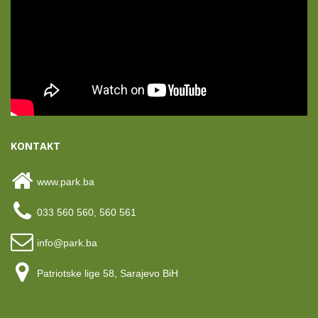
KONTAKT
www.park.ba
033 560 560, 560 561
info@park.ba
Patriotske lige 58, Sarajevo BiH