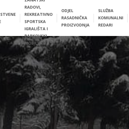
RADOVI,
ODJEL
SLUŽBA
STVENE
REKREATIVNO
RASADNIČKA
KOMUNALNI
E
SPORTSKA
PROIZVODNJA
REDARI
IGRALIŠTA I
PARKOVSKI
MOBILIJAR