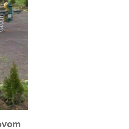
Novom