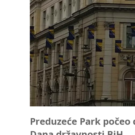
Preduzeće Park počeo 
Dana državnosti BiH