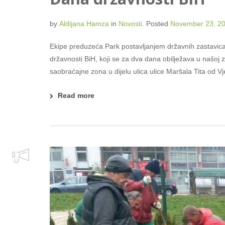
by
Aldijana Hamza
in
Novosti
.
Posted
November 23, 2
Ekipe preduzeća Park postavljanjem državnih zastavica
državnosti BiH, koji se za dva dana obilježava u našoj z
saobraćajne zona u dijelu ulica ulice Maršala Tita od V
Read more