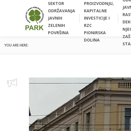
SEKTOR
PROIZVODNJU,
JAV
ODRŽAVANJA
KAPITALNE
RAS
JAVNIH
INVESTICIJE I
DEK
ZELENIH
RZC
NJEG
POVRŠINA
PIONIRSKA
ZAŠ
DOLINA
STA
YOU ARE HERE: