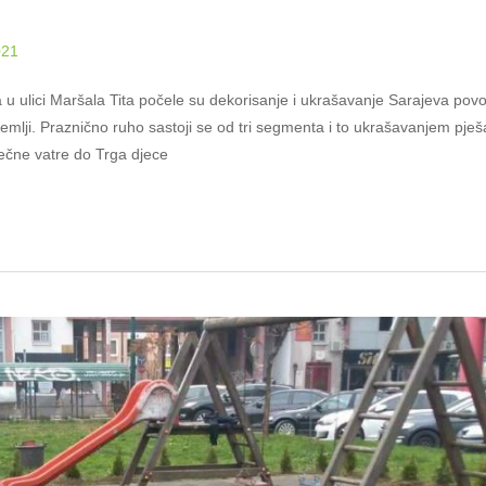
021
 u ulici Maršala Tita počele su dekorisanje i ukrašavanje Sarajeva p
emlji. Praznično ruho sastoji se od tri segmenta i to ukrašavanjem pješa
ječne vatre do Trga djece