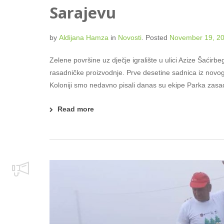
Sarajevu
by
Aldijana Hamza
in
Novosti
.
Posted
November 19, 2
Zelene površine uz dječje igralište u ulici Azize Šaćirb
rasadničke proizvodnje. Prve desetine sadnica iz novo
Koloniji smo nedavno pisali danas su ekipe Parka zasadi
Read more