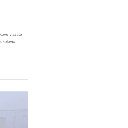
kove vlastite
okolović