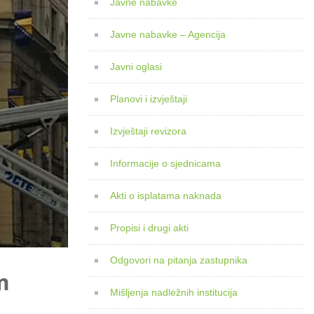
Javne nabavke
Javne nabavke – Agencija
Javni oglasi
Planovi i izvještaji
Izvještaji revizora
Informacije o sjednicama
Akti o isplatama naknada
Propisi i drugi akti
Odgovori na pitanja zastupnika
m
Mišljenja nadležnih institucija