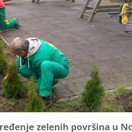
uređenje zelenih površina u 