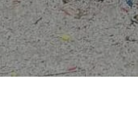
YOU ARE HERE:
Uređenje i rekonst