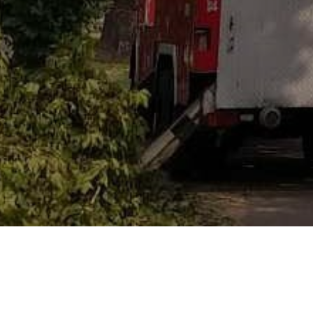
YOU ARE HERE: