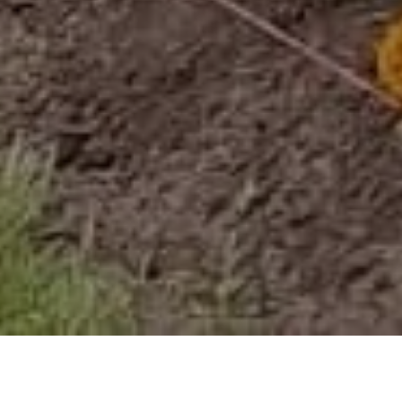
HOME
NOVOSTI
PREDUZEĆE PARK POČELO VELIKU AKCIJU UKRAŠAVANJA SARAJEVA