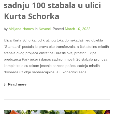
sadnju 100 stabala u ulici
Kurta Schorka
by
Aldijana Hamza
in
Novosti
.
Posted
March 10, 2022
Ulica Kurta Schorka, od kružnog toka do nekadašnjeg objekta
“Standard” postala je prava eko transferzala, a čak stotinu mladih
stabala ovog proljeća olistat će i krasiti ovaj prostor. Ekipe
preduzeća Park jučer i danas sadnjom novih 26 stabala prunusa
kompletirale su tokom jesenje sezone početu sadnju mladih
drvoreda uz obje saobraćajnice, a u konačnici sada
Read more