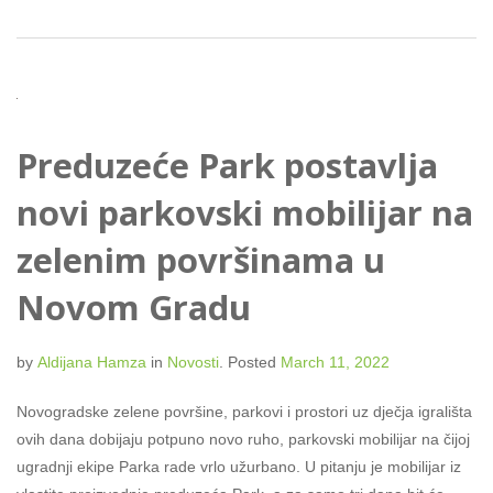
Preduzeće Park postavlja
novi parkovski mobilijar na
zelenim površinama u
Novom Gradu
by
Aldijana Hamza
in
Novosti
.
Posted
March 11, 2022
Novogradske zelene površine, parkovi i prostori uz dječja igrališta
ovih dana dobijaju potpuno novo ruho, parkovski mobilijar na čijoj
ugradnji ekipe Parka rade vrlo užurbano. U pitanju je mobilijar iz