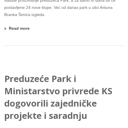
vlastite proizvodnje preduzeća Park, a za samo tri dana bit će
postavljene 24 nove klupe. Već od danas park u ulici Antuna
Branka Šimića izgleda
Read more
Preduzeće Park i
Ministarstvo privrede KS
dogovorili zajedničke
projekte i saradnju