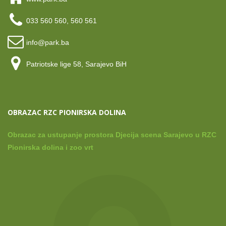
033 560 560, 560 561
info@park.ba
Patriotske lige 58, Sarajevo BiH
OBRAZAC RZC PIONIRSKA DOLINA
Obrazac za ustupanje prostora Djecija scena Sarajevo u RZC
Pionirska dolina i zoo vrt