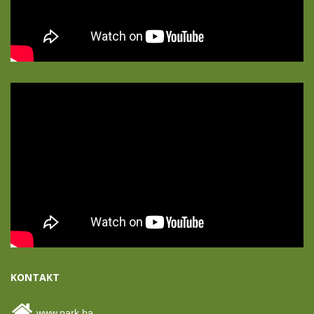
KONTAKT
www.park.ba