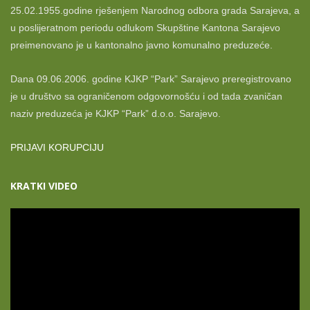
25.02.1955.godine rješenjem Narodnog odbora grada Sarajeva, a
u poslijeratnom periodu odlukom Skupštine Kantona Sarajevo
preimenovano je u kantonalno javno komunalno preduzeće.
Dana 09.06.2006. godine KJKP “Park” Sarajevo preregistrovano
je u društvo sa ograničenom odgovornošću i od tada zvaničan
naziv preduzeća je KJKP “Park” d.o.o. Sarajevo.
PRIJAVI KORUPCIJU
KRATKI VIDEO