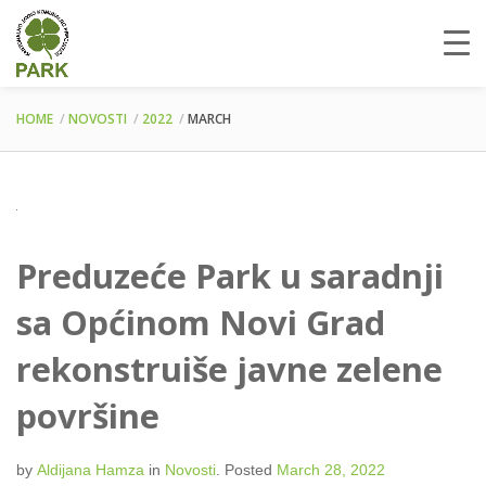
HOME
NOVOSTI
2022
MARCH
Preduzeće Park u saradnji
sa Općinom Novi Grad
rekonstruiše javne zelene
površine
by
Aldijana Hamza
in
Novosti
.
Posted
March 28, 2022