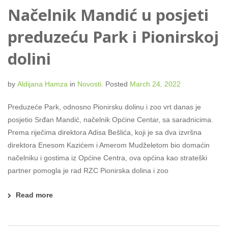
Načelnik Mandić u posjeti
preduzeću Park i Pionirskoj
dolini
by
Aldijana Hamza
in
Novosti
.
Posted
March 24, 2022
Preduzeće Park, odnosno Pionirsku dolinu i zoo vrt danas je
posjetio Srđan Mandić, načelnik Općine Centar, sa saradnicima.
Prema riječima direktora Adisa Bešlića, koji je sa dva izvršna
direktora Enesom Kazićem i Amerom Mudželetom bio domaćin
načelniku i gostima iz Općine Centra, ova općina kao strateški
partner pomogla je rad RZC Pionirska dolina i zoo
Read more