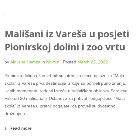
Mališani iz Vareša u posjeti
Pionirskoj dolini i zoo vrtu
by
Aldijana Hamza
in
Novosti
.
Posted
March 22, 2022
Pionirska dolina i zoo vrt bili su jutros za djecu polaznike “Mala
škola” iz Vareša prva destinacija iz koje su ponijeli puno znanja,
lijepih momenata, radosti i sreće u turističkom obilasku Sarajeva.
Više od 20 mališana iz Ustanove za prihvat i odgoj djece “Mala
škola” iz Vareša u pratnji odgajateljica proveli su dvosatno
druženje u
Read more