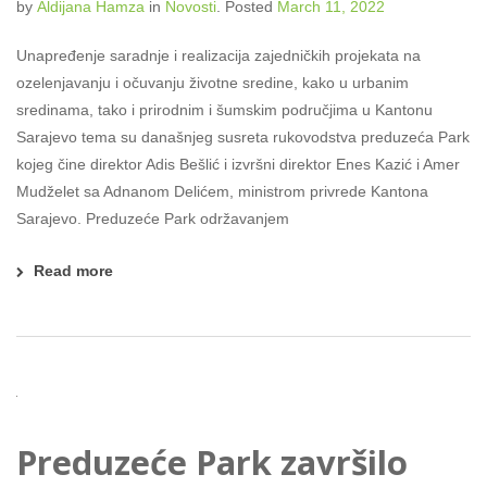
by
Aldijana Hamza
in
Novosti
.
Posted
March 11, 2022
Unapređenje saradnje i realizacija zajedničkih projekata na
ozelenjavanju i očuvanju životne sredine, kako u urbanim
sredinama, tako i prirodnim i šumskim područjima u Kantonu
Sarajevo tema su današnjeg susreta rukovodstva preduzeća Park
kojeg čine direktor Adis Bešlić i izvršni direktor Enes Kazić i Amer
Mudželet sa Adnanom Delićem, ministrom privrede Kantona
Sarajevo. Preduzeće Park održavanjem
Read more
Preduzeće Park završilo