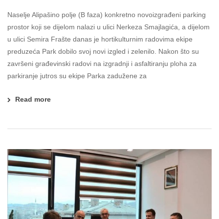
Naselje Alipašino polje (B faza) konkretno novoizgrađeni parking
prostor koji se dijelom nalazi u ulici Nerkeza Smajlagića, a dijelom
u ulici Semira Frašte danas je hortikulturnim radovima ekipe
preduzeća Park dobilo svoj novi izgled i zelenilo. Nakon što su
završeni građevinski radovi na izgradnji i asfaltiranju ploha za
parkiranje jutros su ekipe Parka zadužene za
Read more