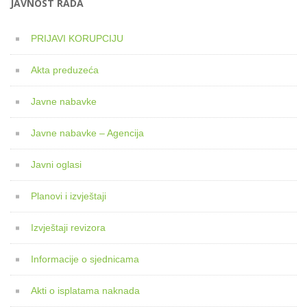
JAVNOST RADA
PRIJAVI KORUPCIJU
Akta preduzeća
Javne nabavke
Javne nabavke – Agencija
Javni oglasi
Planovi i izvještaji
Izvještaji revizora
Informacije o sjednicama
Akti o isplatama naknada