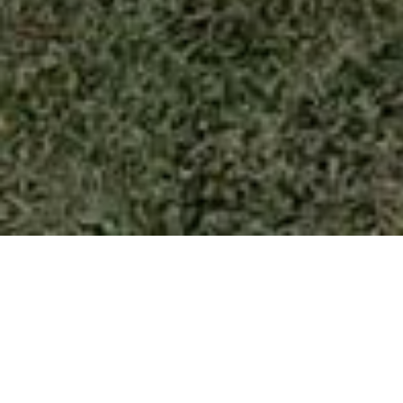
YOU ARE HERE:
Ekipe parka danas 