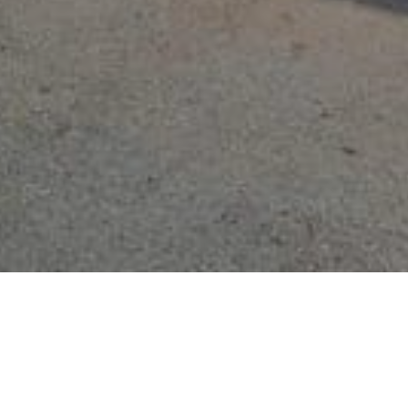
YOU ARE HERE: