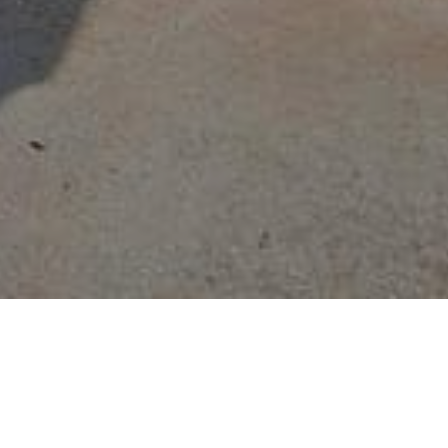
NOVOSTI
OBNOVA NASTAMBI U PIONIRSKOJ DOLINI I ZOO VRTU