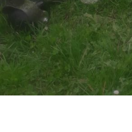
YOU ARE HERE: