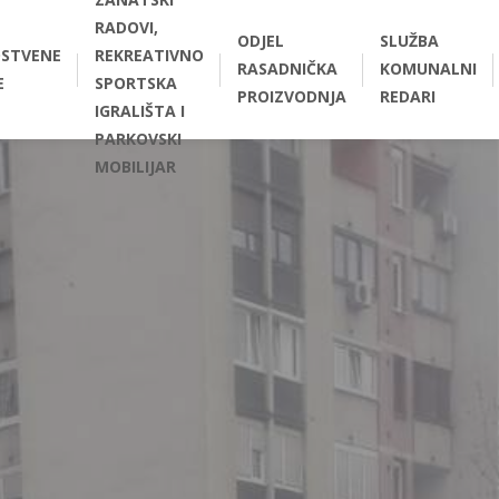
RADOVI,
ODJEL
SLUŽBA
STVENE
REKREATIVNO
RASADNIČKA
KOMUNALNI
E
SPORTSKA
PROIZVODNJA
REDARI
IGRALIŠTA I
PARKOVSKI
MOBILIJAR