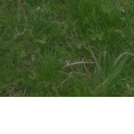
NOVOSTI
EKIPE PARKA POČELE PRVU OVOSEZONSKU KOŠNJU TRAVE