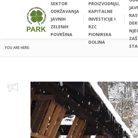
SEKTOR
PROIZVODNJU,
JAV
ODRŽAVANJA
KAPITALNE
RAS
JAVNIH
INVESTICIJE I
DEK
ZELENIH
RZC
NJEG
POVRŠINA
PIONIRSKA
ZAŠ
DOLINA
STA
YOU ARE HERE: