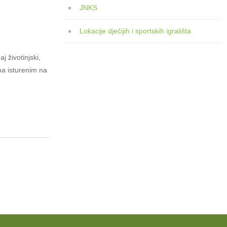
JNKS
Lokacije dječijih i sportskih igrališta
 životinjski,
ma isturenim na