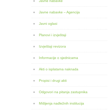
Javne nabavke
Javne nabavke – Agencija
Javni oglasi
Planovi i izvještaji
Izvještaji revizora
Informacije o sjednicama
Akti o isplatama naknada
Propisi i drugi akti
Odgovori na pitanja zastupnika
Mišljenja nadležnih institucija