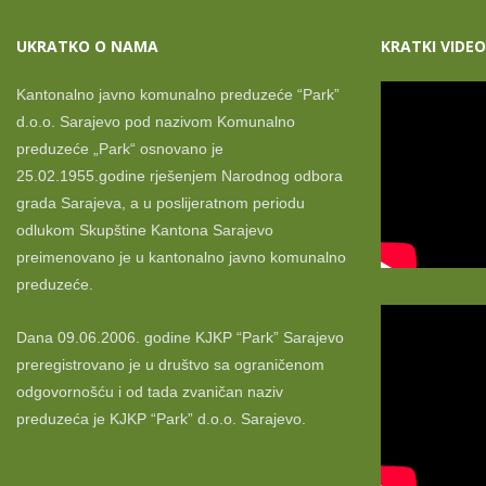
UKRATKO O NAMA
KRATKI VIDEO
Kantonalno javno komunalno preduzeće “Park”
d.o.o. Sarajevo pod nazivom Komunalno
preduzeće „Park“ osnovano je
25.02.1955.godine rješenjem Narodnog odbora
grada Sarajeva, a u poslijeratnom periodu
odlukom Skupštine Kantona Sarajevo
preimenovano je u kantonalno javno komunalno
preduzeće.
Dana 09.06.2006. godine KJKP “Park” Sarajevo
preregistrovano je u društvo sa ograničenom
odgovornošću i od tada zvaničan naziv
preduzeća je KJKP “Park” d.o.o. Sarajevo.