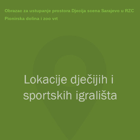
Obrazac za ustupanje prostora Djecija scena Sarajevo u RZC
Pionirska dolina i zoo vrt