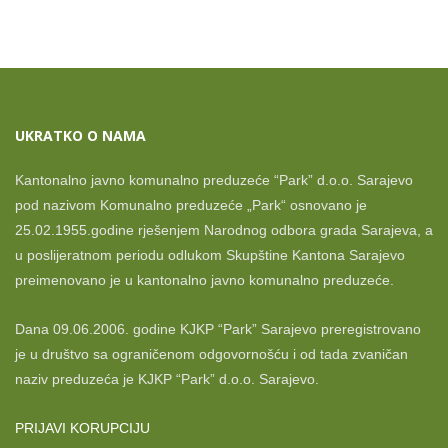
UKRATKO O NAMA
Kantonalno javno komunalno preduzeće “Park” d.o.o. Sarajevo
pod nazivom Komunalno preduzeće „Park“ osnovano je
25.02.1955.godine rješenjem Narodnog odbora grada Sarajeva, a
u poslijeratnom periodu odlukom Skupštine Kantona Sarajevo
preimenovano je u kantonalno javno komunalno preduzeće.
Dana 09.06.2006. godine KJKP “Park” Sarajevo preregistrovano
je u društvo sa ograničenom odgovornošću i od tada zvaničan
naziv preduzeća je KJKP “Park” d.o.o. Sarajevo.
PRIJAVI KORUPCIJU