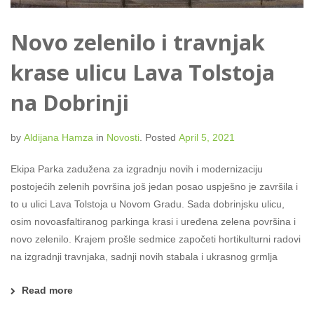
Novo zelenilo i travnjak
krase ulicu Lava Tolstoja
na Dobrinji
by
Aldijana Hamza
in
Novosti
.
Posted
April 5, 2021
Ekipa Parka zadužena za izgradnju novih i modernizaciju
postojećih zelenih površina još jedan posao uspješno je završila i
to u ulici Lava Tolstoja u Novom Gradu. Sada dobrinjsku ulicu,
osim novoasfaltiranog parkinga krasi i uređena zelena površina i
novo zelenilo. Krajem prošle sedmice započeti hortikulturni radovi
na izgradnji travnjaka, sadnji novih stabala i ukrasnog grmlja
Read more