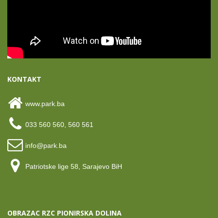
KONTAKT
www.park.ba
033 560 560, 560 561
info@park.ba
Patriotske lige 58, Sarajevo BiH
OBRAZAC RZC PIONIRSKA DOLINA