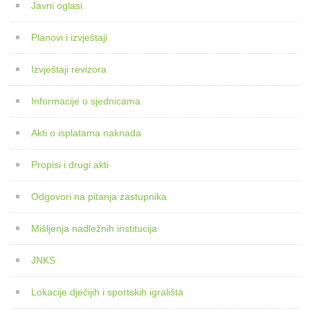
Javni oglasi
Planovi i izvještaji
Izvještaji revizora
Informacije o sjednicama
Akti o isplatama naknada
Propisi i drugi akti
Odgovori na pitanja zastupnika
Mišljenja nadležnih institucija
JNKS
Lokacije dječijih i sportskih igrališta