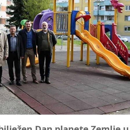
ilježen Dan planete Zemlje u