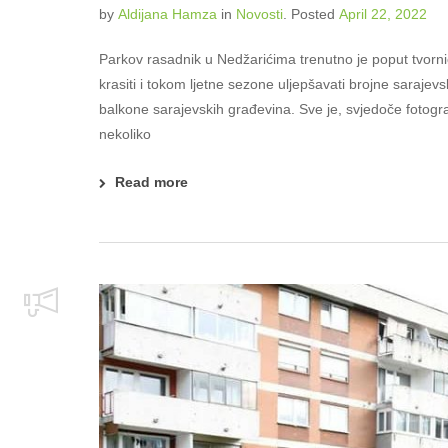
by
Aldijana Hamza
in
Novosti
.
Posted
April 22, 2022
Parkov rasadnik u Nedžarićima trenutno je poput tvornic
krasiti i tokom ljetne sezone uljepšavati brojne sarajev
balkone sarajevskih građevina. Sve je, svjedoče fotogr
nekoliko
Read more