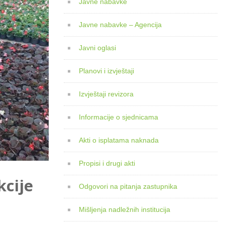
Javne nabavke
Javne nabavke – Agencija
Javni oglasi
Planovi i izvještaji
Izvještaji revizora
Informacije o sjednicama
Akti o isplatama naknada
Propisi i drugi akti
kcije
Odgovori na pitanja zastupnika
Mišljenja nadležnih institucija