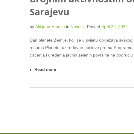
Sarajevu
by
Aldijana Hamza
in
Novosti
.
Posted
April 22, 2022
Dan planete Zemlje, koji se u svijetu obilježava svakog
resursa Planete, uz redovne poslove prema Programu o
čišćenja i uređenja javnih zelenih površina na područj
Read more