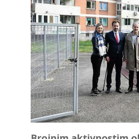
Brojnim aktivnostim ob