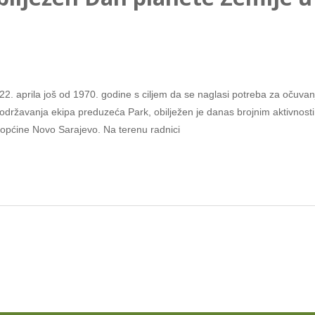
 22. aprila još od 1970. godine s ciljem da se naglasi potreba za očuva
državanja ekipa preduzeća Park, obilježen je danas brojnim aktivnost
u općine Novo Sarajevo. Na terenu radnici