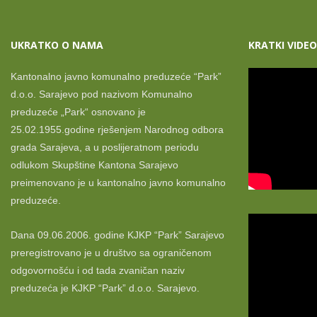
UKRATKO O NAMA
KRATKI VIDEO
Kantonalno javno komunalno preduzeće “Park”
d.o.o. Sarajevo pod nazivom Komunalno
preduzeće „Park“ osnovano je
25.02.1955.godine rješenjem Narodnog odbora
grada Sarajeva, a u poslijeratnom periodu
odlukom Skupštine Kantona Sarajevo
preimenovano je u kantonalno javno komunalno
preduzeće.
Dana 09.06.2006. godine KJKP “Park” Sarajevo
preregistrovano je u društvo sa ograničenom
odgovornošću i od tada zvaničan naziv
preduzeća je KJKP “Park” d.o.o. Sarajevo.