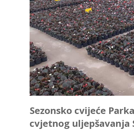
Sezonsko cvijeće Parka
cvjetnog uljepšavanja 