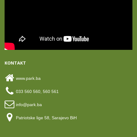
KONTAKT
www.park.ba
033 560 560, 560 561
info@park.ba
Patriotske lige 58, Sarajevo BiH