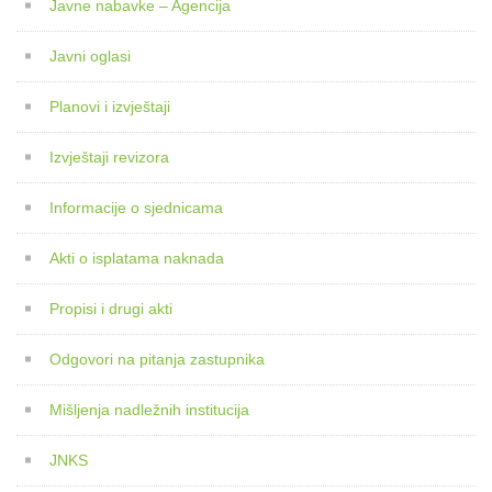
Javne nabavke – Agencija
Javni oglasi
Planovi i izvještaji
Izvještaji revizora
Informacije o sjednicama
Akti o isplatama naknada
Propisi i drugi akti
Odgovori na pitanja zastupnika
Mišljenja nadležnih institucija
JNKS