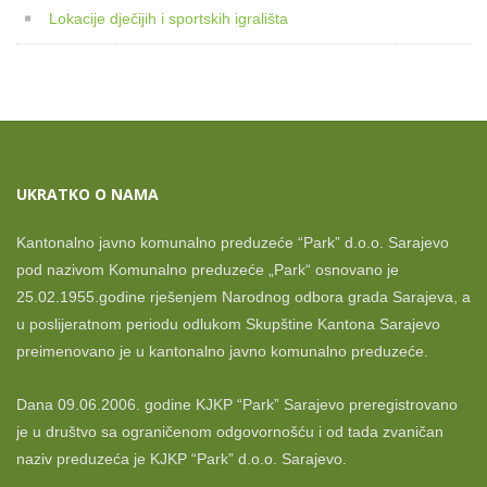
Lokacije dječijih i sportskih igrališta
UKRATKO O NAMA
Kantonalno javno komunalno preduzeće “Park” d.o.o. Sarajevo
pod nazivom Komunalno preduzeće „Park“ osnovano je
25.02.1955.godine rješenjem Narodnog odbora grada Sarajeva, a
u poslijeratnom periodu odlukom Skupštine Kantona Sarajevo
preimenovano je u kantonalno javno komunalno preduzeće.
Dana 09.06.2006. godine KJKP “Park” Sarajevo preregistrovano
je u društvo sa ograničenom odgovornošću i od tada zvaničan
naziv preduzeća je KJKP “Park” d.o.o. Sarajevo.