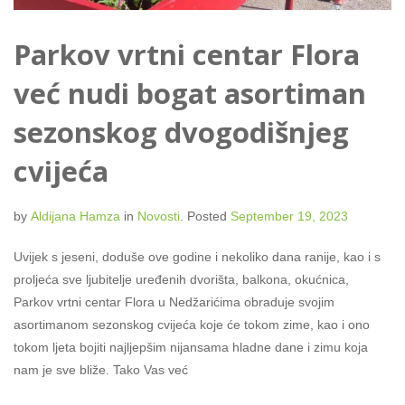
Parkov vrtni centar Flora
već nudi bogat asortiman
sezonskog dvogodišnjeg
cvijeća
by
Aldijana Hamza
in
Novosti
.
Posted
September 19, 2023
Uvijek s jeseni, doduše ove godine i nekoliko dana ranije, kao i s
proljeća sve ljubitelje uređenih dvorišta, balkona, okućnica,
Parkov vrtni centar Flora u Nedžarićima obraduje svojim
asortimanom sezonskog cvijeća koje će tokom zime, kao i ono
tokom ljeta bojiti najljepšim nijansama hladne dane i zimu koja
nam je sve bliže. Tako Vas već