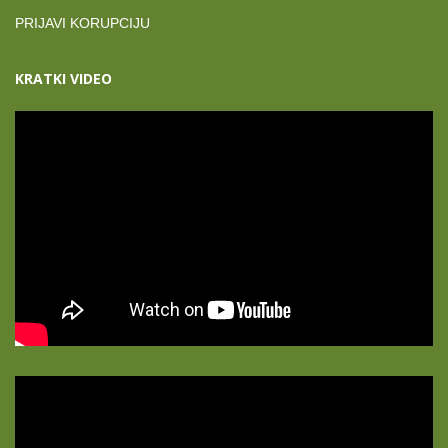
PRIJAVI KORUPCIJU
KRATKI VIDEO