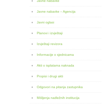
Javne nabavke
Javne nabavke – Agencija
Javni oglasi
Planovi i izvještaji
Izvještaji revizora
Informacije o sjednicama
Akti o isplatama naknada
Propisi i drugi akti
Odgovori na pitanja zastupnika
Mišljenja nadležnih institucija