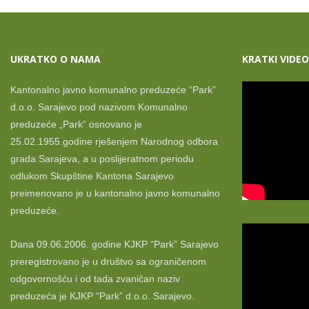
UKRATKO O NAMA
KRATKI VIDEO
Kantonalno javno komunalno preduzeće “Park”
d.o.o. Sarajevo pod nazivom Komunalno
preduzeće „Park“ osnovano je
25.02.1955.godine rješenjem Narodnog odbora
grada Sarajeva, a u poslijeratnom periodu
odlukom Skupštine Kantona Sarajevo
preimenovano je u kantonalno javno komunalno
preduzeće.
Dana 09.06.2006. godine KJKP “Park” Sarajevo
preregistrovano je u društvo sa ograničenom
odgovornošću i od tada zvaničan naziv
preduzeća je KJKP “Park” d.o.o. Sarajevo.