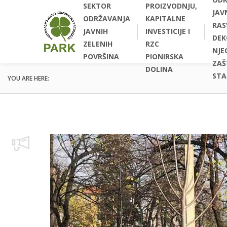
SEKTOR
PROIZVODNJU,
JAV
ODRŽAVANJA
KAPITALNE
RAS
JAVNIH
INVESTICIJE I
DEK
ZELENIH
RZC
NJEG
POVRŠINA
PIONIRSKA
ZAŠ
DOLINA
STA
YOU ARE HERE: