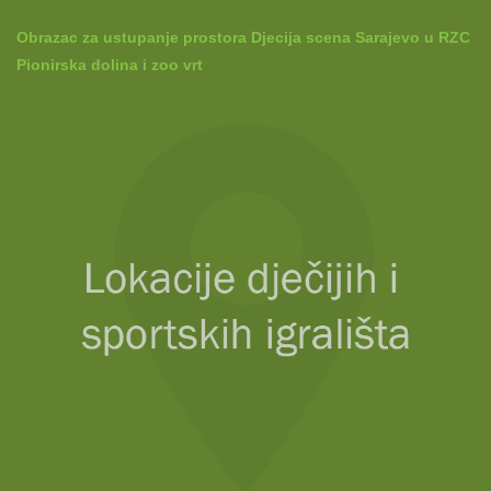
Obrazac za ustupanje prostora Djecija scena Sarajevo u RZC
Pionirska dolina i zoo vrt