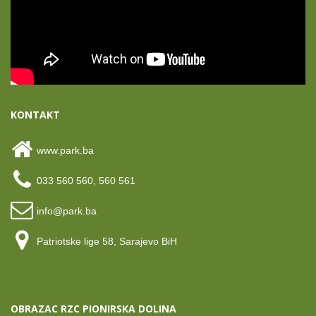
KONTAKT
www.park.ba
033 560 560, 560 561
info@park.ba
Patriotske lige 58, Sarajevo BiH
OBRAZAC RZC PIONIRSKA DOLINA