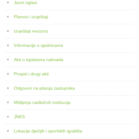
Javni oglasi
Planovi i izvještaji
Izvještaji revizora
Informacije o sjednicama
Akti o isplatama naknada
Propisi i drugi akti
Odgovori na pitanja zastupnika
Mišljenja nadležnih institucija
JNKS
Lokacije dječijih i sportskih igrališta