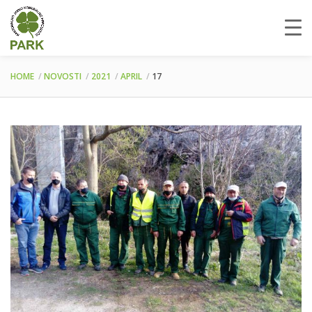
HOME
NOVOSTI
2021
APRIL
17