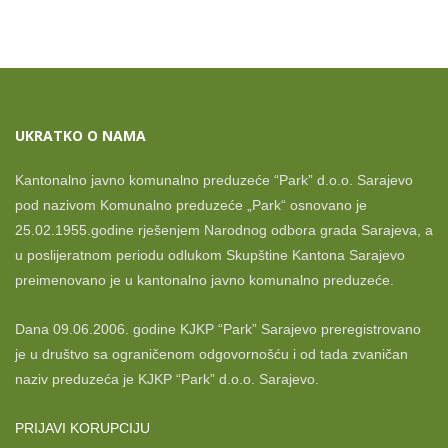
UKRATKO O NAMA
Kantonalno javno komunalno preduzeće “Park” d.o.o. Sarajevo
pod nazivom Komunalno preduzeće „Park“ osnovano je
25.02.1955.godine rješenjem Narodnog odbora grada Sarajeva, a
u poslijeratnom periodu odlukom Skupštine Kantona Sarajevo
preimenovano je u kantonalno javno komunalno preduzeće.
Dana 09.06.2006. godine KJKP “Park” Sarajevo preregistrovano
je u društvo sa ograničenom odgovornošću i od tada zvaničan
naziv preduzeća je KJKP “Park” d.o.o. Sarajevo.
PRIJAVI KORUPCIJU