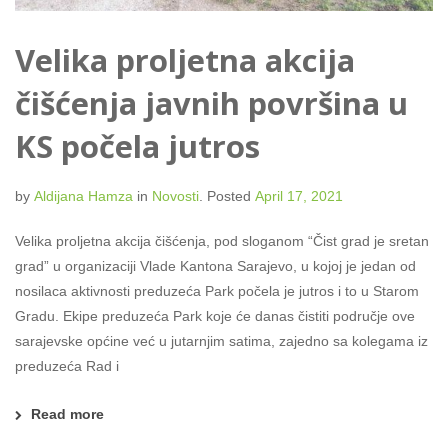
Velika proljetna akcija
čišćenja javnih površina u
KS počela jutros
by
Aldijana Hamza
in
Novosti
.
Posted
April 17, 2021
Velika proljetna akcija čišćenja, pod sloganom “Čist grad je sretan
grad” u organizaciji Vlade Kantona Sarajevo, u kojoj je jedan od
nosilaca aktivnosti preduzeća Park počela je jutros i to u Starom
Gradu. Ekipe preduzeća Park koje će danas čistiti područje ove
sarajevske općine već u jutarnjim satima, zajedno sa kolegama iz
preduzeća Rad i
Read more