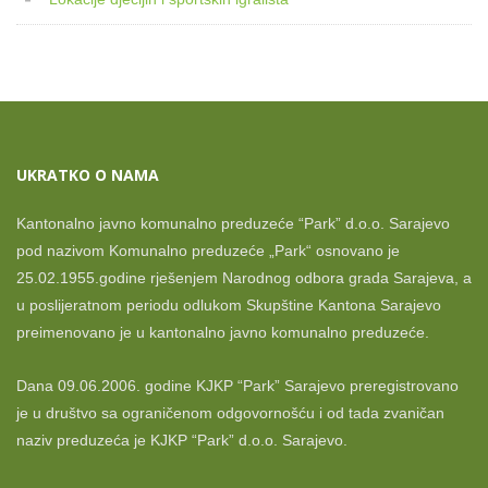
UKRATKO O NAMA
Kantonalno javno komunalno preduzeće “Park” d.o.o. Sarajevo
pod nazivom Komunalno preduzeće „Park“ osnovano je
25.02.1955.godine rješenjem Narodnog odbora grada Sarajeva, a
u poslijeratnom periodu odlukom Skupštine Kantona Sarajevo
preimenovano je u kantonalno javno komunalno preduzeće.
Dana 09.06.2006. godine KJKP “Park” Sarajevo preregistrovano
je u društvo sa ograničenom odgovornošću i od tada zvaničan
naziv preduzeća je KJKP “Park” d.o.o. Sarajevo.