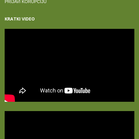
PRIJAVI KORUPCIJU
KRATKI VIDEO