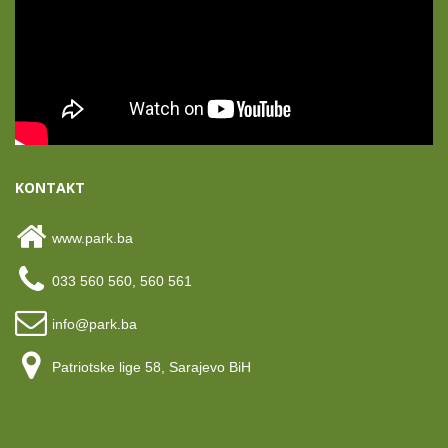
KONTAKT
www.park.ba
033 560 560, 560 561
info@park.ba
Patriotske lige 58, Sarajevo BiH