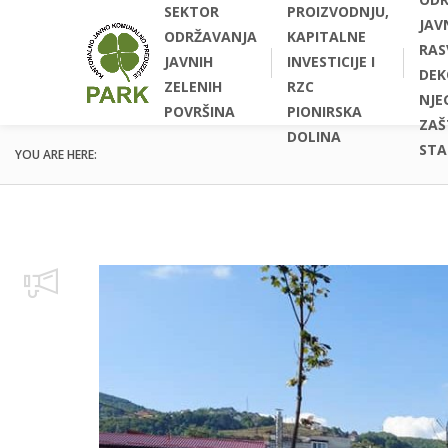
SEKTOR
PROIZVODNJU,
JAV
ODRŽAVANJA
KAPITALNE
RAS
JAVNIH
INVESTICIJE I
DEK
ZELENIH
RZC
NJEG
POVRŠINA
PIONIRSKA
ZAŠ
DOLINA
STA
YOU ARE HERE: