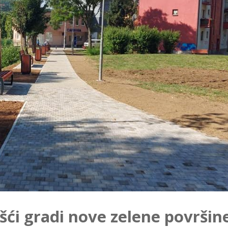
ći gradi nove zelene površin