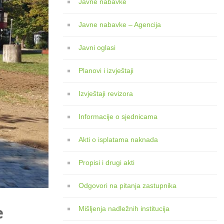
Javne nabavke
Javne nabavke – Agencija
Javni oglasi
Planovi i izvještaji
Izvještaji revizora
Informacije o sjednicama
Akti o isplatama naknada
Propisi i drugi akti
Odgovori na pitanja zastupnika
e
Mišljenja nadležnih institucija