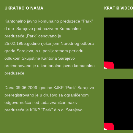
UKRATKO O NAMA
KRATKI VIDEO
Kantonalno javno komunalno preduzeće “Park”
d.o.o. Sarajevo pod nazivom Komunalno
preduzeće „Park“ osnovano je
25.02.1955.godine rješenjem Narodnog odbora
grada Sarajeva, a u poslijeratnom periodu
odlukom Skupštine Kantona Sarajevo
preimenovano je u kantonalno javno komunalno
preduzeće.
Dana 09.06.2006. godine KJKP “Park” Sarajevo
preregistrovano je u društvo sa ograničenom
odgovornošću i od tada zvaničan naziv
preduzeća je KJKP “Park” d.o.o. Sarajevo.