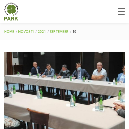
HOME
NOVOSTI
2021
SEPTEMBER
10