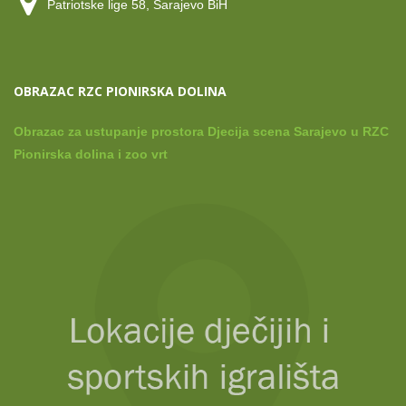
Patriotske lige 58, Sarajevo BiH
OBRAZAC RZC PIONIRSKA DOLINA
Obrazac za ustupanje prostora Djecija scena Sarajevo u RZC
Pionirska dolina i zoo vrt