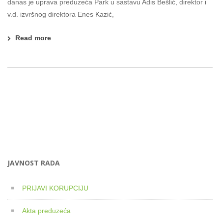
danas je uprava preduzeća Park u sastavu Adis Bešlić, direktor i
v.d. izvršnog direktora Enes Kazić,
Read more
JAVNOST RADA
PRIJAVI KORUPCIJU
Akta preduzeća