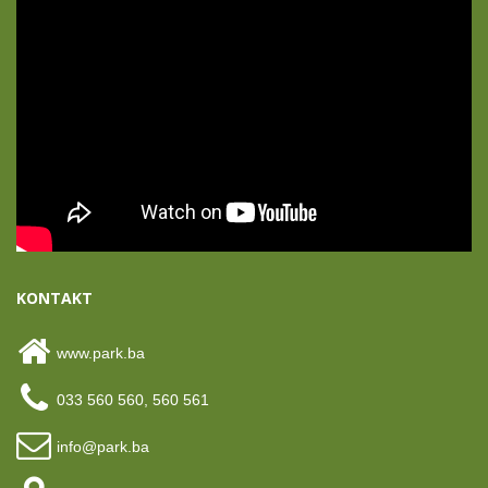
KONTAKT
www.park.ba
033 560 560, 560 561
info@park.ba