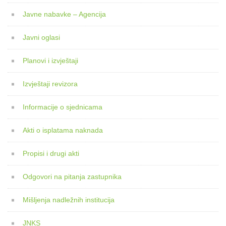
Javne nabavke – Agencija
Javni oglasi
Planovi i izvještaji
Izvještaji revizora
Informacije o sjednicama
Akti o isplatama naknada
Propisi i drugi akti
Odgovori na pitanja zastupnika
Mišljenja nadležnih institucija
JNKS