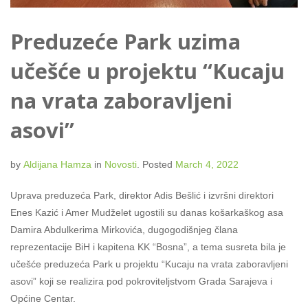
Preduzeće Park uzima
učešće u projektu “Kucaju
na vrata zaboravljeni
asovi”
by
Aldijana Hamza
in
Novosti
.
Posted
March 4, 2022
Uprava preduzeća Park, direktor Adis Bešlić i izvršni direktori
Enes Kazić i Amer Mudželet ugostili su danas košarkaškog asa
Damira Abdulkerima Mirkovića, dugogodišnjeg člana
reprezentacije BiH i kapitena KK “Bosna”, a tema susreta bila je
učešće preduzeća Park u projektu “Kucaju na vrata zaboravljeni
asovi” koji se realizira pod pokroviteljstvom Grada Sarajeva i
Općine Centar.