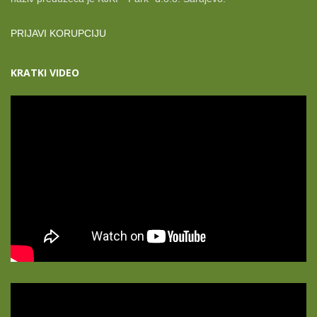
PRIJAVI KORUPCIJU
KRATKI VIDEO