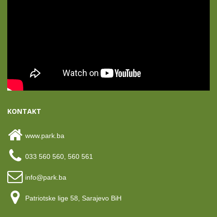
KONTAKT
www.park.ba
033 560 560, 560 561
info@park.ba
Patriotske lige 58, Sarajevo BiH