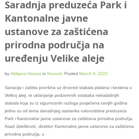
Saradnja preduzeća Park i
Kantonalne javne
ustanove za zaštićena
prirodna područja na
uređenju Velike aleje
by
Aldijana Hamza
in
Novosti
.
Posted
March 4, 2022
Sanacija i zaštita površina uz drvored stabala platana i kestena u
Velikoj aleji, te uklanjanje podzemnih ostataka nekadašnjih
stabala koja su iz sigurnosnih razloga posječena ranijih godina
jedna su od tema današnjeg sastanka rukovodstva preduzeća
Park i Kantonalne javne ustanove za zaštićena prirodna područja.
Asad Jelešković, direktor Kantonalne javne ustanove za zaštićena
prirodna područja, u