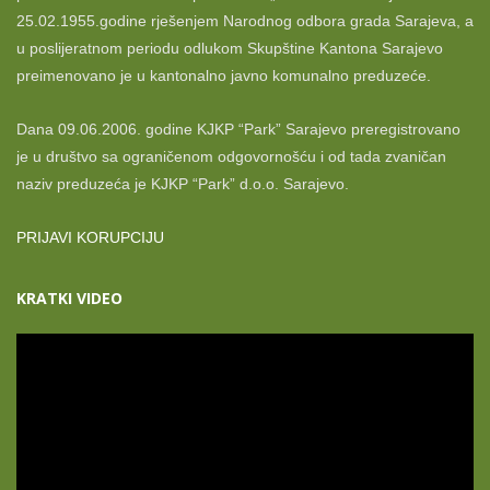
25.02.1955.godine rješenjem Narodnog odbora grada Sarajeva, a
u poslijeratnom periodu odlukom Skupštine Kantona Sarajevo
preimenovano je u kantonalno javno komunalno preduzeće.
Dana 09.06.2006. godine KJKP “Park” Sarajevo preregistrovano
je u društvo sa ograničenom odgovornošću i od tada zvaničan
naziv preduzeća je KJKP “Park” d.o.o. Sarajevo.
PRIJAVI KORUPCIJU
KRATKI VIDEO