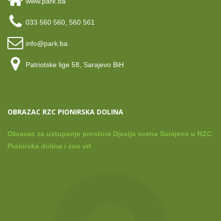
www.park.ba
033 560 560, 560 561
info@park.ba
Patriotske lige 58, Sarajevo BiH
OBRAZAC RZC PIONIRSKA DOLINA
Obrazac za ustupanje prostora Djecija scena Sarajevo u RZC
Pionirska dolina i zoo vrt