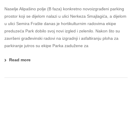
Naselje Alipašino polje (B faza) konkretno novoizgrađeni parking
prostor koji se dijelom nalazi u ulici Nerkeza Smajlagića, a dijelom
u ulici Semira Frašte danas je hortikulturnim radovima ekipe
preduzeća Park dobilo svoj novi izgled i zelenilo. Nakon što su
završeni građevinski radovi na izgradnji i asfaltiranju ploha za
parkiranje jutros su ekipe Parka zadužene za
Read more