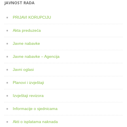
JAVNOST RADA
PRIJAVI KORUPCIJU
Akta preduzeća
Javne nabavke
Javne nabavke – Agencija
Javni oglasi
Planovi i izvještaji
Izvještaji revizora
Informacije o sjednicama
Akti o isplatama naknada