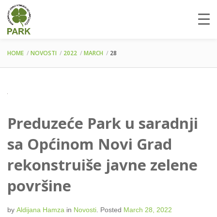
HOME
NOVOSTI
2022
MARCH
28
Preduzeće Park u saradnji
sa Općinom Novi Grad
rekonstruiše javne zelene
površine
by
Aldijana Hamza
in
Novosti
.
Posted
March 28, 2022