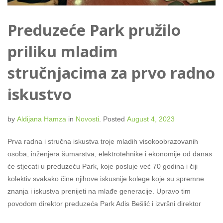
Preduzeće Park pružilo
priliku mladim
stručnjacima za prvo radno
iskustvo
by
Aldijana Hamza
in
Novosti
.
Posted
August 4, 2023
Prva radna i stručna iskustva troje mladih visokoobrazovanih
osoba, inženjera šumarstva, elektrotehnike i ekonomije od danas
će stjecati u preduzeću Park, koje posluje već 70 godina i čiji
kolektiv svakako čine njihove iskusnije kolege koje su spremne
znanja i iskustva prenijeti na mlađe generacije. Upravo tim
povodom direktor preduzeća Park Adis Bešlić i izvršni direktor