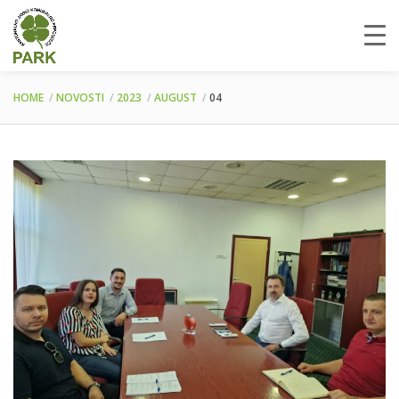
HOME
NOVOSTI
2023
AUGUST
04