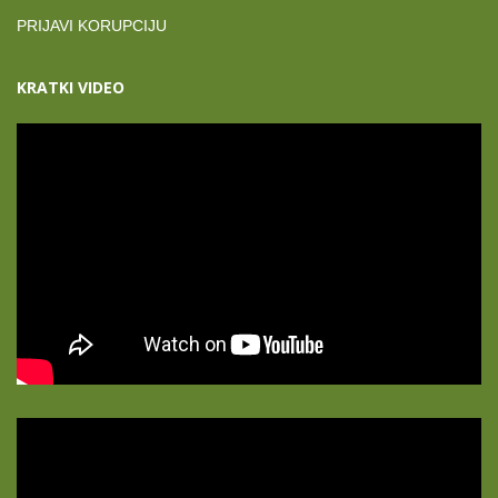
PRIJAVI KORUPCIJU
KRATKI VIDEO