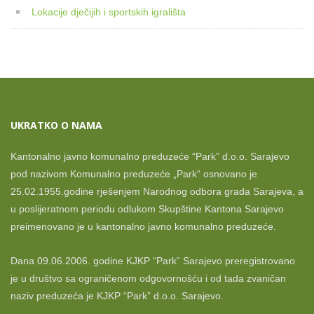
Lokacije dječijih i sportskih igrališta
UKRATKO O NAMA
Kantonalno javno komunalno preduzeće “Park” d.o.o. Sarajevo
pod nazivom Komunalno preduzeće „Park“ osnovano je
25.02.1955.godine rješenjem Narodnog odbora grada Sarajeva, a
u poslijeratnom periodu odlukom Skupštine Kantona Sarajevo
preimenovano je u kantonalno javno komunalno preduzeće.
Dana 09.06.2006. godine KJKP “Park” Sarajevo preregistrovano
je u društvo sa ograničenom odgovornošću i od tada zvaničan
naziv preduzeća je KJKP “Park” d.o.o. Sarajevo.