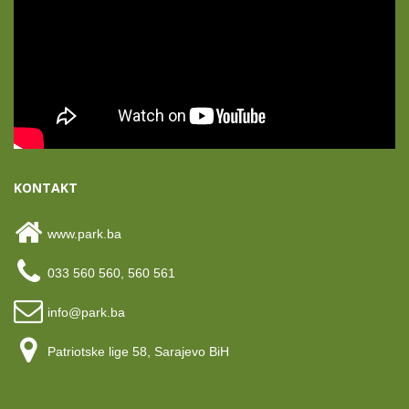
KONTAKT
www.park.ba
033 560 560, 560 561
info@park.ba
Patriotske lige 58, Sarajevo BiH