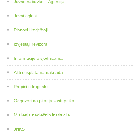
Javne nabavke – Agencija
Javni oglasi
Planovi i izvještaji
Izvještaji revizora
Informacije o sjednicama
Akti o isplatama naknada
Propisi i drugi akti
Odgovori na pitanja zastupnika
Mišljenja nadležnih institucija
JNKS