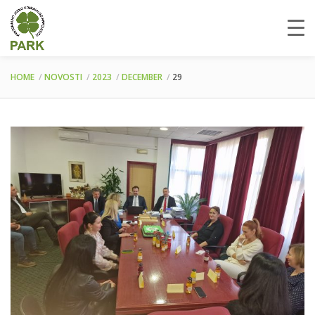
HOME
NOVOSTI
2023
DECEMBER
29