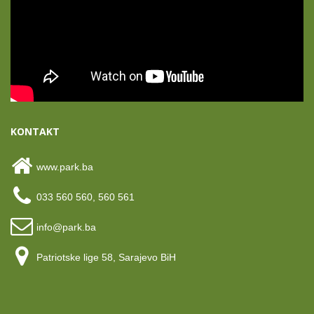
KONTAKT
www.park.ba
033 560 560, 560 561
info@park.ba
Patriotske lige 58, Sarajevo BiH