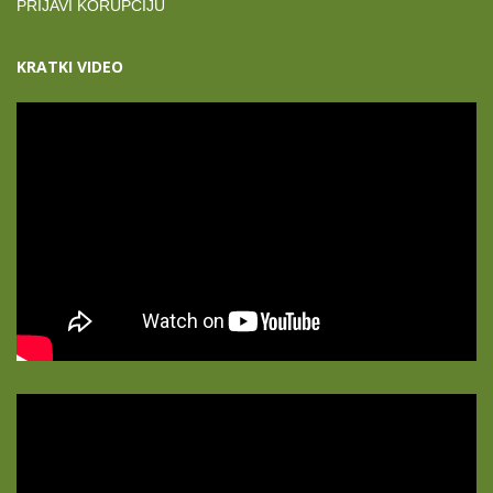
PRIJAVI KORUPCIJU
KRATKI VIDEO