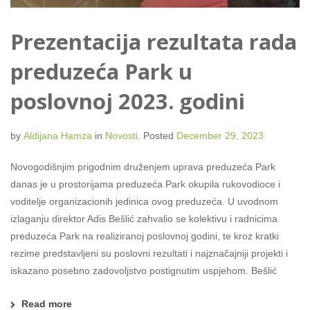
Prezentacija rezultata rada
preduzeća Park u
poslovnoj 2023. godini
by
Aldijana Hamza
in
Novosti
.
Posted
December 29, 2023
Novogodišnjim prigodnim druženjem uprava preduzeća Park
danas je u prostorijama preduzeća Park okupila rukovodioce i
voditelje organizacionih jedinica ovog preduzeća. U uvodnom
izlaganju direktor Adis Bešlić zahvalio se kolektivu i radnicima
preduzeća Park na realiziranoj poslovnoj godini, te kroz kratki
rezime predstavljeni su poslovni rezultati i najznačajniji projekti i
iskazano posebno zadovoljstvo postignutim uspjehom. Bešlić
Read more