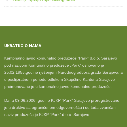
UKRATKO O NAMA
Kantonalno javno komunalno preduzeće “Park” d.o.o. Sarajevo
pod nazivom Komunalno preduzeće „Park“ osnovano je
25.02.1955.godine rješenjem Narodnog odbora grada Sarajeva, a
u poslijeratnom periodu odlukom Skupštine Kantona Sarajevo
preimenovano je u kantonalno javno komunalno preduzeće.
Dana 09.06.2006. godine KJKP “Park” Sarajevo preregistrovano
je u društvo sa ograničenom odgovornošću i od tada zvaničan
naziv preduzeća je KJKP “Park” d.o.o. Sarajevo.