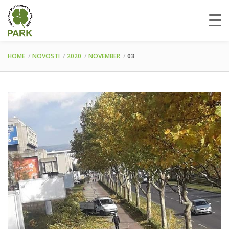
HOME
NOVOSTI
2020
NOVEMBER
03