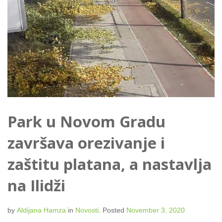
Park u Novom Gradu
završava orezivanje i
zaštitu platana, a nastavlja
na Ilidži
by
Aldijana Hamza
in
Novosti
.
Posted
November 3, 2020