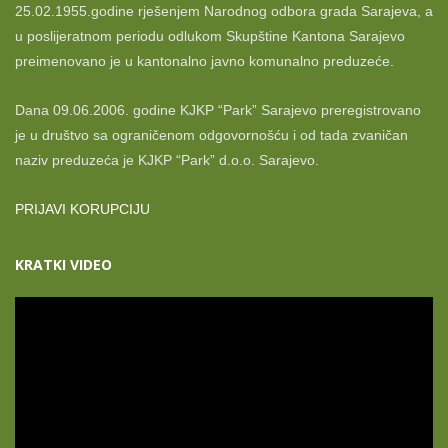
25.02.1955.godine rješenjem Narodnog odbora grada Sarajeva, a
u poslijeratnom periodu odlukom Skupštine Kantona Sarajevo
preimenovano je u kantonalno javno komunalno preduzeće.
Dana 09.06.2006. godine KJKP “Park” Sarajevo preregistrovano
je u društvo sa ograničenom odgovornošću i od tada zvaničan
naziv preduzeća je KJKP “Park” d.o.o. Sarajevo.
PRIJAVI KORUPCIJU
KRATKI VIDEO