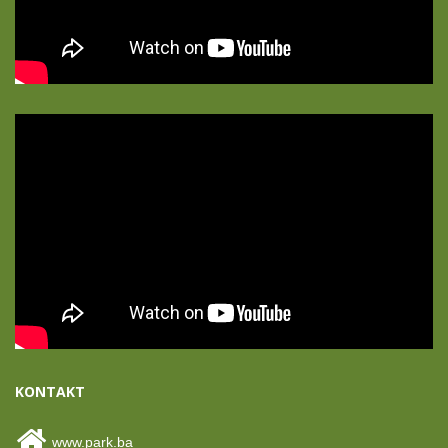
KONTAKT
www.park.ba