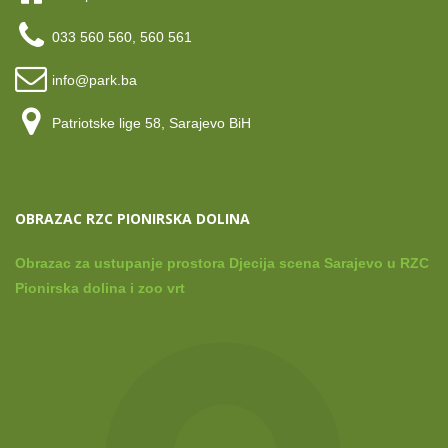
033 560 560, 560 561
info@park.ba
Patriotske lige 58, Sarajevo BiH
OBRAZAC RZC PIONIRSKA DOLINA
Obrazac za ustupanje prostora Djecija scena Sarajevo u RZC
Pionirska dolina i zoo vrt