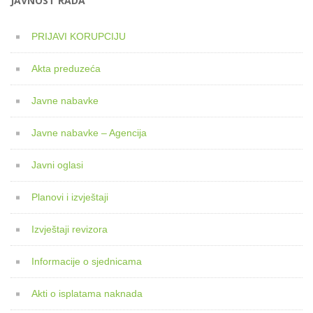
JAVNOST RADA
PRIJAVI KORUPCIJU
Akta preduzeća
Javne nabavke
Javne nabavke – Agencija
Javni oglasi
Planovi i izvještaji
Izvještaji revizora
Informacije o sjednicama
Akti o isplatama naknada