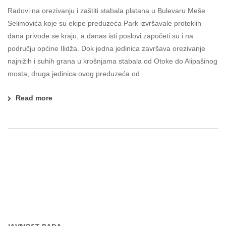
Radovi na orezivanju i zaštiti stabala platana u Bulevaru Meše
Selimovića koje su ekipe preduzeća Park izvršavale proteklih
dana privode se kraju, a danas isti poslovi započeti su i na
području općine Ilidža. Dok jedna jedinica završava orezivanje
najnižih i suhih grana u krošnjama stabala od Otoke do Alipašinog
mosta, druga jedinica ovog preduzeća od
Read more